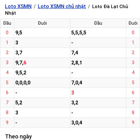
Loto XSMN
Loto XSMN chủ nhật
Loto Đà Lạt Chủ
Nhật
Đầu
Đuôi
Đầu
Đuôi
9,5
5,5,5,5
0
0
3
-
1
1
3,7
7,4
2
2
9,7,
6
2,8,1
3
3
9,5,2
-
4
4
0,0,0,0
7,0,4
5
5
-
3
6
6
5,2
3,2
7
7
3
-
8
8
-
3,0,4
9
9
Theo ngày