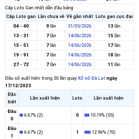
Cặp Loto Gan nhất dẫn đầu bảng
Cặp Loto gan
Lần chưa về
Về gần nhất
Loto gan cực đại
04 - 40
9
lần
31/05/2026
13
lần
13 - 31
7
lần
14/06/2026
15
lần
15 - 51
7
lần
14/06/2026
17
lần
19 - 91
7
lần
14/06/2026
18
lần
27 - 72
7
lần
14/06/2026
11
lần
Đầu số xuất hiện trong 30 lần quay
Xổ số Đà Lạt
ngày
17/12/2023
Đặc
Lần xuất hiện
Loto
Lần xuất hiện
biệt
Đầu
6.67% (2)
0
10.19% (55)
0
Đầu
6.67% (2)
1
12.96% (70)
1