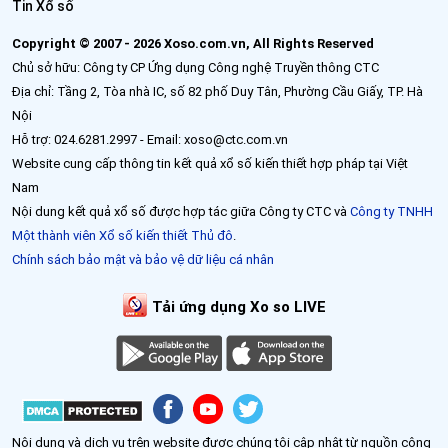
Tin Xổ số
Copyright © 2007 - 2026 Xoso.com.vn, All Rights Reserved
Chủ sở hữu: Công ty CP Ứng dụng Công nghệ Truyền thông CTC
Địa chỉ: Tầng 2, Tòa nhà IC, số 82 phố Duy Tân, Phường Cầu Giấy, TP. Hà
Nội
Hỗ trợ: 024.6281.2997 - Email: xoso@ctc.com.vn
Website cung cấp thông tin kết quả xổ số kiến thiết hợp pháp tại Việt
Nam
Nội dung kết quả xổ số được hợp tác giữa Công ty CTC và
Công ty TNHH
Một thành viên Xổ số kiến thiết Thủ đô
.
Chính sách bảo mật và bảo vệ dữ liệu cá nhân
Tải ứng dụng Xo so LIVE
Nội dung và dịch vụ trên website được chúng tôi cập nhật từ nguồn công