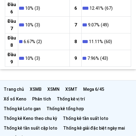
Đầu
10% (3)
6
12.41% (67)
6
Đầu
10% (3)
7
9.07% (49)
7
Đầu
6.67% (2)
8
11.11% (60)
8
Đầu
10% (3)
9
7.96% (43)
9
Trang chủ
XSMB
XSMN
XSMT
Mega 6/45
Xổ số Keno
Phân tích
Thống kê vị trí
Thống kê Loto gan
Thống kê tổng hợp
Thống kê Keno theo chu kỳ
Thống kê tần suất loto
Thống kê tần suất cặp loto
Thống kê giải đặc biệt ngày mai