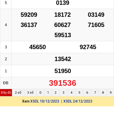
0139
5
59209
18172
03149
36137
60627
71605
4
59513
45650
92745
3
13542
2
51950
1
391536
ĐB
Đầy đủ
2 số
3 số
0
1
2
3
4
5
6
7
8
9
Xem
XSDL 10/12/2023
XSDL 24/12/2023