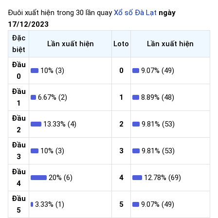
Đuôi xuất hiện trong 30 lần quay
Xổ số Đà Lạt
ngày
17/12/2023
Đặc
Lần xuất hiện
Loto
Lần xuất hiện
biệt
Đầu
10% (3)
0
9.07% (49)
0
Đầu
6.67% (2)
1
8.89% (48)
1
Đầu
13.33% (4)
2
9.81% (53)
2
Đầu
10% (3)
3
9.81% (53)
3
Đầu
20% (6)
4
12.78% (69)
4
Đầu
3.33% (1)
5
9.07% (49)
5