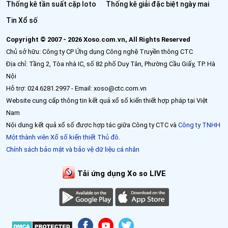
Thống kê tần suất cặp loto
Thống kê giải đặc biệt ngày mai
Tin Xổ số
Copyright © 2007 - 2026 Xoso.com.vn, All Rights Reserved
Chủ sở hữu: Công ty CP Ứng dụng Công nghệ Truyền thông CTC
Địa chỉ: Tầng 2, Tòa nhà IC, số 82 phố Duy Tân, Phường Cầu Giấy, TP. Hà
Nội
Hỗ trợ: 024.6281.2997 - Email: xoso@ctc.com.vn
Website cung cấp thông tin kết quả xổ số kiến thiết hợp pháp tại Việt
Nam
Nội dung kết quả xổ số được hợp tác giữa Công ty CTC và
Công ty TNHH
Một thành viên Xổ số kiến thiết Thủ đô
.
Chính sách bảo mật và bảo vệ dữ liệu cá nhân
Tải ứng dụng Xo so LIVE