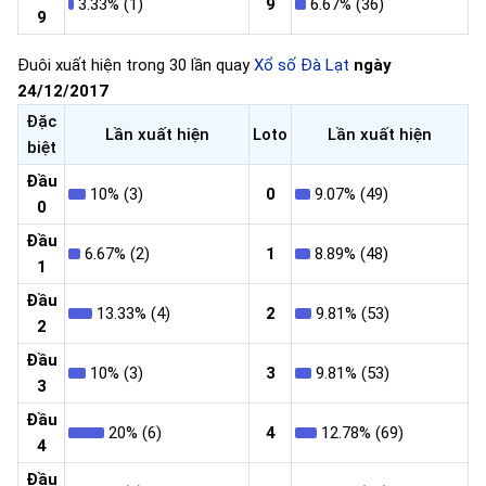
3.33% (1)
9
6.67% (36)
9
Đuôi xuất hiện trong 30 lần quay
Xổ số Đà Lạt
ngày
24/12/2017
Đặc
Lần xuất hiện
Loto
Lần xuất hiện
biệt
Đầu
10% (3)
0
9.07% (49)
0
Đầu
6.67% (2)
1
8.89% (48)
1
Đầu
13.33% (4)
2
9.81% (53)
2
Đầu
10% (3)
3
9.81% (53)
3
Đầu
20% (6)
4
12.78% (69)
4
Đầu