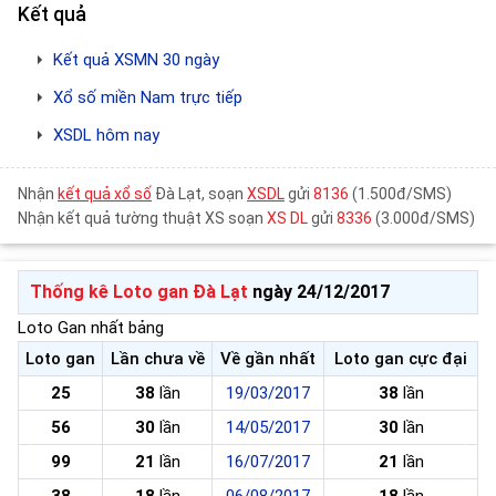
Kết quả
Kết quả XSMN 30 ngày
Xổ số miền Nam trực tiếp
XSDL hôm nay
Nhận
kết quả xổ số
Đà Lạt, soạn
XSDL
gửi
8136
(1.500đ/SMS)
Nhận kết quả tường thuật XS soạn
XS DL
gửi
8336
(3.000đ/SMS)
Thống kê Loto gan Đà Lạt
ngày 24/12/2017
Loto Gan nhất bảng
Loto gan
Lần chưa về
Về gần nhất
Loto gan cực đại
25
38
lần
19/03/2017
38
lần
56
30
lần
14/05/2017
30
lần
99
21
lần
16/07/2017
21
lần