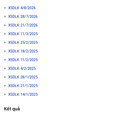
XSDLK 4/8/2026
XSDLK 28/7/2026
XSDLK 21/7/2026
XSDLK 11/3/2025
XSDLK 25/2/2025
XSDLK 18/2/2025
XSDLK 11/2/2025
XSDLK 4/2/2025
XSDLK 28/1/2025
XSDLK 21/1/2025
XSDLK 14/1/2025
Kết quả