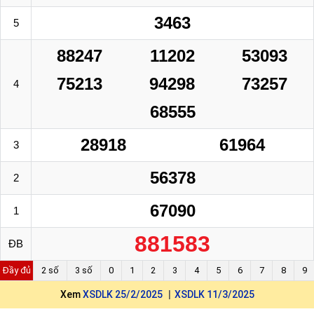
3463
5
88247
11202
53093
75213
94298
73257
4
68555
28918
61964
3
56378
2
67090
1
881583
ĐB
Đầy đủ
2 số
3 số
0
1
2
3
4
5
6
7
8
9
Xem
XSDLK 25/2/2025
XSDLK 11/3/2025