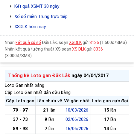
Kết quả XSMT 30 ngày
Xổ số miền Trung trực tiếp
XSDLK hôm nay
Nhận
kết quả xổ số
Đắk Lắk, soạn
XSDLK
gửi
8136
(1.500đ/SMS)
Nhận kết quả tường thuật XS soạn
XS DLK
gửi
8336
(3.000đ/SMS)
Thống kê Loto gan Đắk Lắk
ngày 04/04/2017
Loto Gan nhất bảng
Cặp Loto Gan nhất dẫn đầu bảng
Cặp Loto gan
Lần chưa về
Về gần nhất
Loto gan cực đại
79 - 97
21
lần
10/03/2026
15
lần
37 - 73
9
lần
02/06/2026
17
lần
89 - 98
7
lần
16/06/2026
14
lần