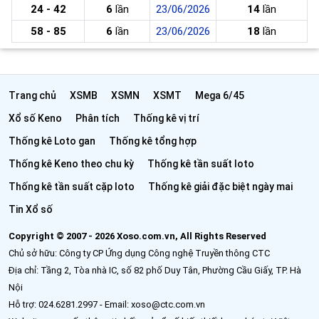
24 - 42
6
lần
23/06/2026
14
lần
58 - 85
6
lần
23/06/2026
18
lần
Trang chủ
XSMB
XSMN
XSMT
Mega 6/45
Xổ số Keno
Phân tích
Thống kê vị trí
Thống kê Loto gan
Thống kê tổng hợp
Thống kê Keno theo chu kỳ
Thống kê tần suất loto
Thống kê tần suất cặp loto
Thống kê giải đặc biệt ngày mai
Tin Xổ số
Copyright © 2007 - 2026 Xoso.com.vn, All Rights Reserved
Chủ sở hữu: Công ty CP Ứng dụng Công nghệ Truyền thông CTC
Địa chỉ: Tầng 2, Tòa nhà IC, số 82 phố Duy Tân, Phường Cầu Giấy, TP. Hà
Nội
Hỗ trợ: 024.6281.2997 - Email: xoso@ctc.com.vn