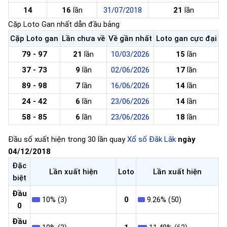
14
16
lần
31/07/2018
21
lần
Cặp Loto Gan nhất dẫn đầu bảng
Cặp Loto gan
Lần chưa về
Về gần nhất
Loto gan cực đại
79 - 97
21
lần
10/03/2026
15
lần
37 - 73
9
lần
02/06/2026
17
lần
89 - 98
7
lần
16/06/2026
14
lần
24 - 42
6
lần
23/06/2026
14
lần
58 - 85
6
lần
23/06/2026
18
lần
Đầu số xuất hiện trong 30 lần quay
Xổ số Đắk Lắk
ngày
04/12/2018
Đặc
Lần xuất hiện
Loto
Lần xuất hiện
biệt
Đầu
10% (3)
0
9.26% (50)
0
Đầu