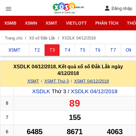
Đăng nhập
XSMB
XSMN
XSMT
VIETLOTT
PHÂN TÍCH
THỐ
Trang chủ
Xổ số Đắk Lắk
XSDLK 04/12/2018
XSMT
T2
T3
T4
T5
T6
T7
CN
XSDLK 04/12/2018, Kết quả xổ số Đắk Lắk ngày
4/12/2018
XSMT
XSMT Thứ 3
XSMT 04/12/2018
XSDLK
Thứ 3 /
XSDLK 04/12/2018
89
8
155
7
6485
8671
4063
6