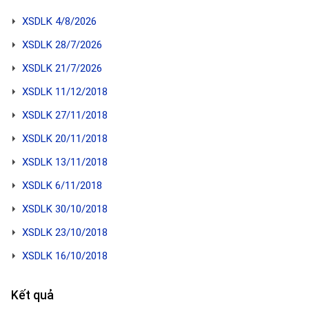
XSDLK 4/8/2026
XSDLK 28/7/2026
XSDLK 21/7/2026
XSDLK 11/12/2018
XSDLK 27/11/2018
XSDLK 20/11/2018
XSDLK 13/11/2018
XSDLK 6/11/2018
XSDLK 30/10/2018
XSDLK 23/10/2018
XSDLK 16/10/2018
Kết quả