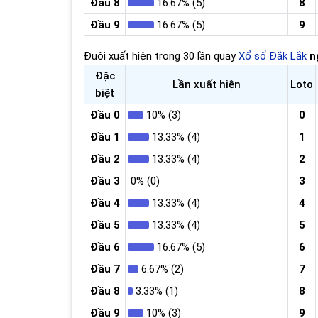
Đầu 8
16.67% (5)
8
Đầu 9
16.67% (5)
9
Đuôi xuất hiện trong 30 lần quay
Xổ số Đắk Lắk
n
Đặc
Lần xuất hiện
Loto
biệt
Đầu 0
10% (3)
0
Đầu 1
13.33% (4)
1
Đầu 2
13.33% (4)
2
Đầu 3
0% (0)
3
Đầu 4
13.33% (4)
4
Đầu 5
13.33% (4)
5
Đầu 6
16.67% (5)
6
Đầu 7
6.67% (2)
7
Đầu 8
3.33% (1)
8
Đầu 9
10% (3)
9