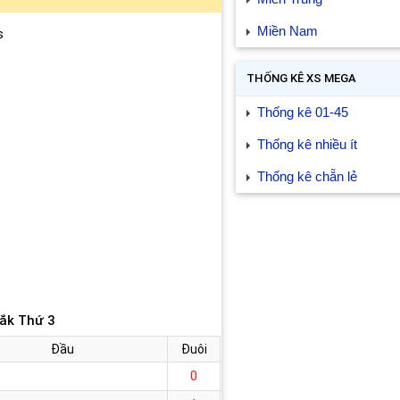
Miền Nam
s
THỐNG KÊ XS MEGA
Thống kê 01-45
Thống kê nhiều ít
Thống kê chẵn lẻ
Lắk Thứ 3
Đầu
Đuôi
0