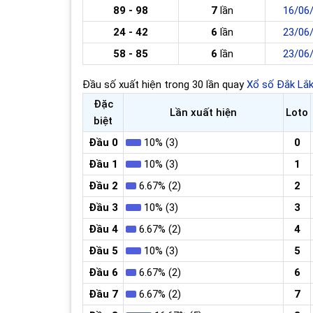
89 - 98
7
lần
16/06
24 - 42
6
lần
23/06
58 - 85
6
lần
23/06
Đầu số xuất hiện trong 30 lần quay
Xổ số Đắk Lắ
Đặc
Lần xuất hiện
Loto
biệt
Đầu 0
10% (3)
0
Đầu 1
10% (3)
1
Đầu 2
6.67% (2)
2
Đầu 3
10% (3)
3
Đầu 4
6.67% (2)
4
Đầu 5
10% (3)
5
Đầu 6
6.67% (2)
6
Đầu 7
6.67% (2)
7