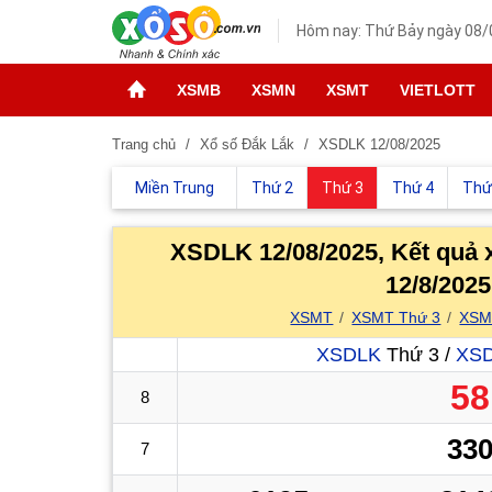
Hôm nay: Thứ Bảy ngày 08
XSMB
XSMN
XSMT
VIETLOTT
Trang chủ
Xổ số Đắk Lắk
XSDLK 12/08/2025
Miền Trung
Thứ 2
Thứ 3
Thứ 4
Thứ
XSDLK 12/08/2025, Kết quả 
12/8/2025
XSMT
XSMT Thứ 3
XSM
XSDLK
Thứ 3 /
XSD
58
8
33
7