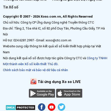
Tin Xổ số
Copyright © 2007 - 2026 Xoso.com.vn, All Rights Reserved
Chủ sở hữu: Công ty CP Ứng dụng Công nghệ Truyền thông CTC
Địa chỉ: Tầng 2, Tòa nhà IC, số 82 phố Duy Tân, Phường Cầu Giấy, TP. Hà
Nội
Hỗ trợ: 024.6281.2997 - Email: xoso@ctc.com.vn
Website cung cấp thông tin kết quả xổ số kiến thiết hợp pháp tại Việt
Nam
Nội dung kết quả xổ số được hợp tác giữa Công ty CTC và
Công ty TNHH
Một thành viên Xổ số kiến thiết Thủ đô
.
Chính sách bảo mật và bảo vệ dữ liệu cá nhân
Tải ứng dụng Xo so LIVE