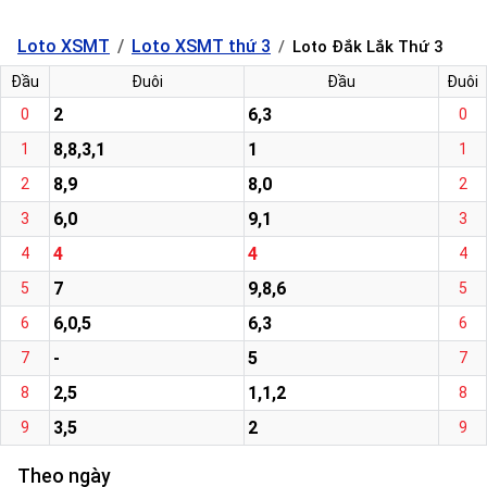
Loto XSMT
Loto XSMT thứ 3
Loto Đắk Lắk Thứ 3
Đầu
Đuôi
Đầu
Đuôi
2
6,3
0
0
8,8,3,1
1
1
1
8,9
8,0
2
2
6,0
9,1
3
3
4
4
4
4
7
9,8,6
5
5
6,0,5
6,3
6
6
-
5
7
7
2,5
1,1,2
8
8
3,5
2
9
9
Theo ngày