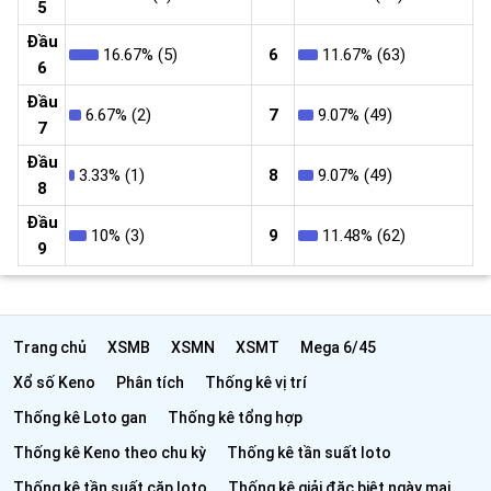
5
Đầu
16.67% (5)
6
11.67% (63)
6
Đầu
6.67% (2)
7
9.07% (49)
7
Đầu
3.33% (1)
8
9.07% (49)
8
Đầu
10% (3)
9
11.48% (62)
9
Trang chủ
XSMB
XSMN
XSMT
Mega 6/45
Xổ số Keno
Phân tích
Thống kê vị trí
Thống kê Loto gan
Thống kê tổng hợp
Thống kê Keno theo chu kỳ
Thống kê tần suất loto
Thống kê tần suất cặp loto
Thống kê giải đặc biệt ngày mai