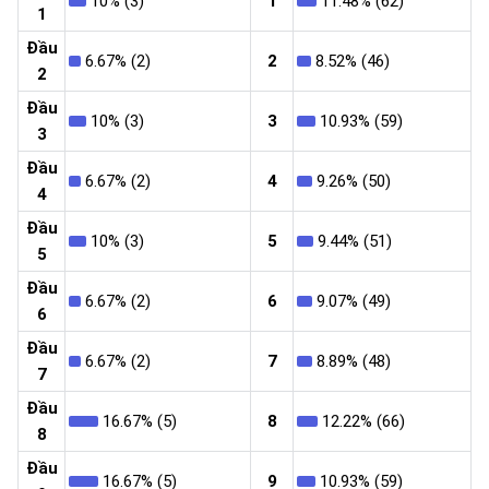
10% (3)
1
11.48% (62)
1
Đầu
6.67% (2)
2
8.52% (46)
2
Đầu
10% (3)
3
10.93% (59)
3
Đầu
6.67% (2)
4
9.26% (50)
4
Đầu
10% (3)
5
9.44% (51)
5
Đầu
6.67% (2)
6
9.07% (49)
6
Đầu
6.67% (2)
7
8.89% (48)
7
Đầu
16.67% (5)
8
12.22% (66)
8
Đầu
16.67% (5)
9
10.93% (59)