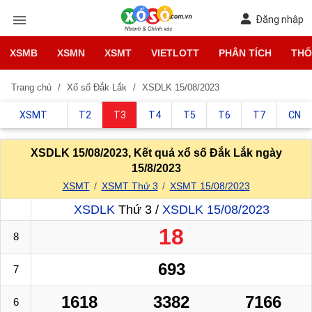
Đăng nhập
XSMB
XSMN
XSMT
VIETLOTT
PHÂN TÍCH
THỐ
Trang chủ
Xổ số Đắk Lắk
XSDLK 15/08/2023
XSMT
T2
T3
T4
T5
T6
T7
CN
XSDLK 15/08/2023, Kết quả xổ số Đắk Lắk ngày
15/8/2023
XSMT
XSMT Thứ 3
XSMT 15/08/2023
XSDLK
Thứ 3 /
XSDLK 15/08/2023
18
8
693
7
1618
3382
7166
6