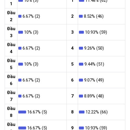
10% (3)
1
11.48% (62)
1
Đầu
6.67% (2)
2
8.52% (46)
2
Đầu
10% (3)
3
10.93% (59)
3
Đầu
6.67% (2)
4
9.26% (50)
4
Đầu
10% (3)
5
9.44% (51)
5
Đầu
6.67% (2)
6
9.07% (49)
6
Đầu
6.67% (2)
7
8.89% (48)
7
Đầu
16.67% (5)
8
12.22% (66)
8
Đầu
16.67% (5)
9
10.93% (59)