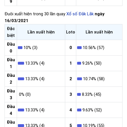
9
Đuôi xuất hiện trong 30 lần quay
Xổ số Đắk Lắk
ngày
16/03/2021
Đặc
Lần xuất hiện
Loto
Lần xuất hiện
biệt
Đầu
10% (3)
0
10.56% (57)
0
Đầu
13.33% (4)
1
9.26% (50)
1
Đầu
13.33% (4)
2
10.74% (58)
2
Đầu
0% (0)
3
8.33% (45)
3
Đầu
13.33% (4)
4
9.63% (52)
4
Đầu
13.33% (4)
5
10.19% (55)