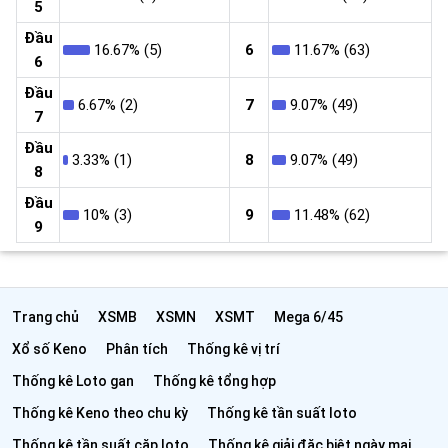
5
Đầu
16.67% (5)
6
11.67% (63)
6
Đầu
6.67% (2)
7
9.07% (49)
7
Đầu
3.33% (1)
8
9.07% (49)
8
Đầu
10% (3)
9
11.48% (62)
9
Trang chủ
XSMB
XSMN
XSMT
Mega 6/45
Xổ số Keno
Phân tích
Thống kê vị trí
Thống kê Loto gan
Thống kê tổng hợp
Thống kê Keno theo chu kỳ
Thống kê tần suất loto
Thống kê tần suất cặp loto
Thống kê giải đặc biệt ngày mai