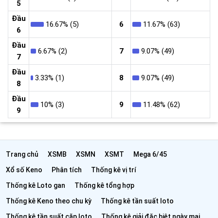
5
Đầu
16.67% (5)
6
11.67% (63)
6
Đầu
6.67% (2)
7
9.07% (49)
7
Đầu
3.33% (1)
8
9.07% (49)
8
Đầu
10% (3)
9
11.48% (62)
9
Trang chủ
XSMB
XSMN
XSMT
Mega 6/45
Xổ số Keno
Phân tích
Thống kê vị trí
Thống kê Loto gan
Thống kê tổng hợp
Thống kê Keno theo chu kỳ
Thống kê tần suất loto
Thống kê tần suất cặp loto
Thống kê giải đặc biệt ngày mai