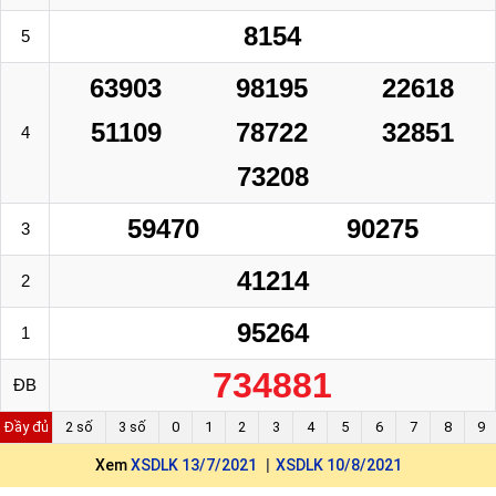
8154
5
63903
98195
22618
51109
78722
32851
4
73208
59470
90275
3
41214
2
95264
1
734881
ĐB
Đầy đủ
2 số
3 số
0
1
2
3
4
5
6
7
8
9
Xem
XSDLK 13/7/2021
XSDLK 10/8/2021