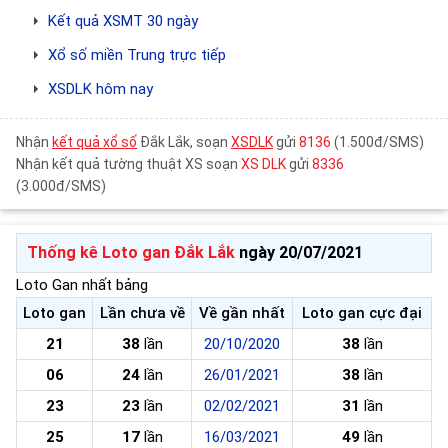
Kết quả XSMT 30 ngày
Xổ số miền Trung trực tiếp
XSDLK hôm nay
Nhận
kết quả xổ số
Đắk Lắk, soạn
XSDLK
gửi
8136
(1.500đ/SMS)
Nhận kết quả tường thuật XS soạn
XS DLK
gửi
8336
(3.000đ/SMS)
Thống kê Loto gan Đắk Lắk
ngày 20/07/2021
Loto Gan nhất bảng
Loto gan
Lần chưa về
Về gần nhất
Loto gan cực đại
21
38
lần
20/10/2020
38
lần
06
24
lần
26/01/2021
38
lần
23
23
lần
02/02/2021
31
lần
25
17
lần
16/03/2021
49
lần