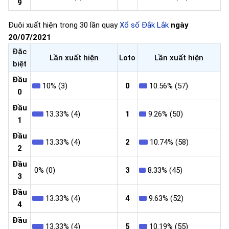
9
Đuôi xuất hiện trong 30 lần quay
Xổ số Đắk Lắk
ngày
20/07/2021
Đặc
Lần xuất hiện
Loto
Lần xuất hiện
biệt
Đầu
10% (3)
0
10.56% (57)
0
Đầu
13.33% (4)
1
9.26% (50)
1
Đầu
13.33% (4)
2
10.74% (58)
2
Đầu
0% (0)
3
8.33% (45)
3
Đầu
13.33% (4)
4
9.63% (52)
4
Đầu
13.33% (4)
5
10.19% (55)