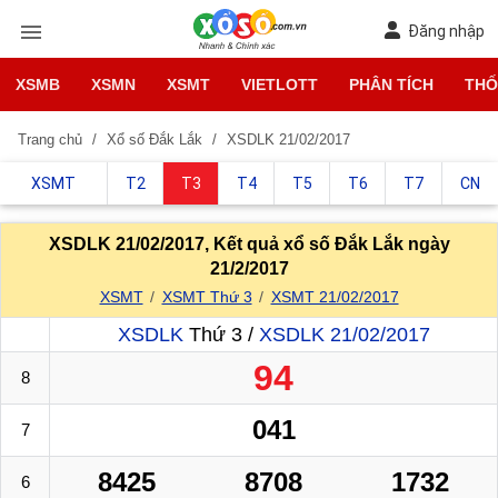
Đăng nhập
XSMB
XSMN
XSMT
VIETLOTT
PHÂN TÍCH
THỐ
Trang chủ
Xổ số Đắk Lắk
XSDLK 21/02/2017
XSMT
T2
T3
T4
T5
T6
T7
CN
XSDLK 21/02/2017, Kết quả xổ số Đắk Lắk ngày
21/2/2017
XSMT
XSMT Thứ 3
XSMT 21/02/2017
XSDLK
Thứ 3 /
XSDLK 21/02/2017
94
8
041
7
8425
8708
1732
6