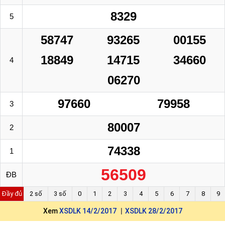
8329
5
58747
93265
00155
18849
14715
34660
4
06270
97660
79958
3
80007
2
74338
1
56509
ĐB
Đầy đủ
2 số
3 số
0
1
2
3
4
5
6
7
8
9
Xem
XSDLK 14/2/2017
XSDLK 28/2/2017