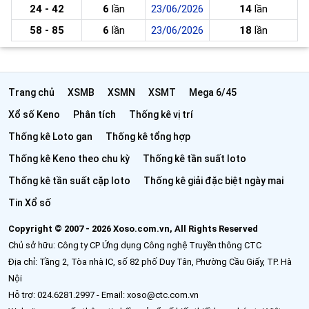
24 - 42
6
lần
23/06/2026
14
lần
58 - 85
6
lần
23/06/2026
18
lần
Trang chủ
XSMB
XSMN
XSMT
Mega 6/45
Xổ số Keno
Phân tích
Thống kê vị trí
Thống kê Loto gan
Thống kê tổng hợp
Thống kê Keno theo chu kỳ
Thống kê tần suất loto
Thống kê tần suất cặp loto
Thống kê giải đặc biệt ngày mai
Tin Xổ số
Copyright © 2007 - 2026 Xoso.com.vn, All Rights Reserved
Chủ sở hữu: Công ty CP Ứng dụng Công nghệ Truyền thông CTC
Địa chỉ: Tầng 2, Tòa nhà IC, số 82 phố Duy Tân, Phường Cầu Giấy, TP. Hà
Nội
Hỗ trợ: 024.6281.2997 - Email: xoso@ctc.com.vn