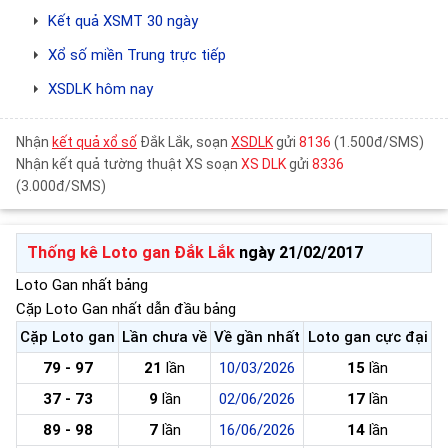
Kết quả XSMT 30 ngày
Xổ số miền Trung trực tiếp
XSDLK hôm nay
Nhận
kết quả xổ số
Đắk Lắk, soạn
XSDLK
gửi
8136
(1.500đ/SMS)
Nhận kết quả tường thuật XS soạn
XS DLK
gửi
8336
(3.000đ/SMS)
Thống kê Loto gan Đắk Lắk
ngày 21/02/2017
Loto Gan nhất bảng
Cặp Loto Gan nhất dẫn đầu bảng
Cặp Loto gan
Lần chưa về
Về gần nhất
Loto gan cực đại
79 - 97
21
lần
10/03/2026
15
lần
37 - 73
9
lần
02/06/2026
17
lần
89 - 98
7
lần
16/06/2026
14
lần