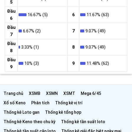
5
Đầu
16.67% (5)
6
11.67% (63)
6
Đầu
6.67% (2)
7
9.07% (49)
7
Đầu
3.33% (1)
8
9.07% (49)
8
Đầu
10% (3)
9
11.48% (62)
9
Trang chủ
XSMB
XSMN
XSMT
Mega 6/45
Xổ số Keno
Phân tích
Thống kê vị trí
Thống kê Loto gan
Thống kê tổng hợp
Thống kê Keno theo chu kỳ
Thống kê tần suất loto
Thống kê tần suất cặp loto
Thống kê giải đặc biệt ngày mai