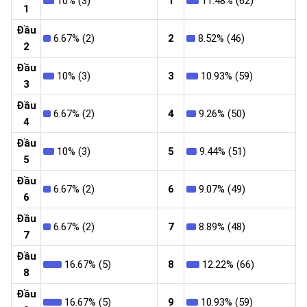
10% (3)
1
11.48% (62)
1
Đầu
6.67% (2)
2
8.52% (46)
2
Đầu
10% (3)
3
10.93% (59)
3
Đầu
6.67% (2)
4
9.26% (50)
4
Đầu
10% (3)
5
9.44% (51)
5
Đầu
6.67% (2)
6
9.07% (49)
6
Đầu
6.67% (2)
7
8.89% (48)
7
Đầu
16.67% (5)
8
12.22% (66)
8
Đầu
16.67% (5)
9
10.93% (59)