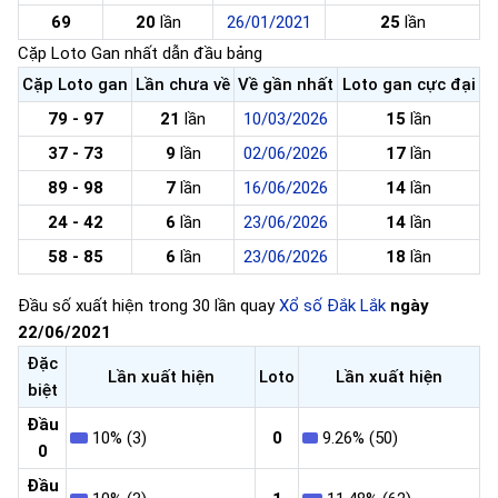
69
20
lần
26/01/2021
25
lần
Cặp Loto Gan nhất dẫn đầu bảng
Cặp Loto gan
Lần chưa về
Về gần nhất
Loto gan cực đại
79 - 97
21
lần
10/03/2026
15
lần
37 - 73
9
lần
02/06/2026
17
lần
89 - 98
7
lần
16/06/2026
14
lần
24 - 42
6
lần
23/06/2026
14
lần
58 - 85
6
lần
23/06/2026
18
lần
Đầu số xuất hiện trong 30 lần quay
Xổ số Đắk Lắk
ngày
22/06/2021
Đặc
Lần xuất hiện
Loto
Lần xuất hiện
biệt
Đầu
10% (3)
0
9.26% (50)
0
Đầu