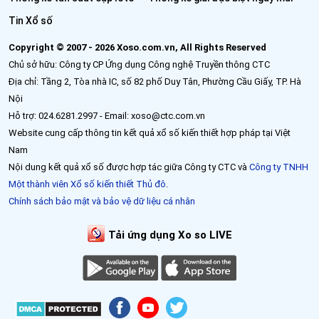
Tin Xổ số
Copyright © 2007 - 2026 Xoso.com.vn, All Rights Reserved
Chủ sở hữu: Công ty CP Ứng dụng Công nghệ Truyền thông CTC
Địa chỉ: Tầng 2, Tòa nhà IC, số 82 phố Duy Tân, Phường Cầu Giấy, TP. Hà
Nội
Hỗ trợ: 024.6281.2997 - Email: xoso@ctc.com.vn
Website cung cấp thông tin kết quả xổ số kiến thiết hợp pháp tại Việt
Nam
Nội dung kết quả xổ số được hợp tác giữa Công ty CTC và
Công ty TNHH
Một thành viên Xổ số kiến thiết Thủ đô
.
Chính sách bảo mật và bảo vệ dữ liệu cá nhân
Tải ứng dụng Xo so LIVE