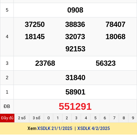
0908
5
37250
38836
78407
18145
32073
18068
4
92153
23768
56323
3
31840
2
58901
1
551291
ĐB
Đầy đủ
2 số
3 số
0
1
2
3
4
5
6
7
8
9
Xem
XSDLK 21/1/2025
XSDLK 4/2/2025