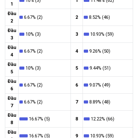
10% (3)
1
11.48% (62)
1
Đầu
6.67% (2)
2
8.52% (46)
2
Đầu
10% (3)
3
10.93% (59)
3
Đầu
6.67% (2)
4
9.26% (50)
4
Đầu
10% (3)
5
9.44% (51)
5
Đầu
6.67% (2)
6
9.07% (49)
6
Đầu
6.67% (2)
7
8.89% (48)
7
Đầu
16.67% (5)
8
12.22% (66)
8
Đầu
16.67% (5)
9
10.93% (59)