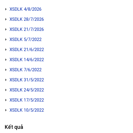
XSDLK 4/8/2026
XSDLK 28/7/2026
XSDLK 21/7/2026
XSDLK 5/7/2022
XSDLK 21/6/2022
XSDLK 14/6/2022
XSDLK 7/6/2022
XSDLK 31/5/2022
XSDLK 24/5/2022
XSDLK 17/5/2022
XSDLK 10/5/2022
Kết quả