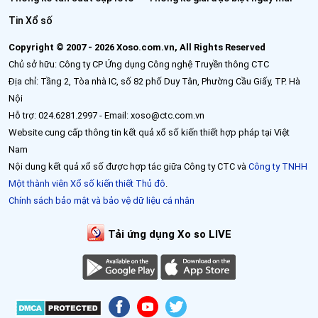
Tin Xổ số
Copyright © 2007 - 2026 Xoso.com.vn, All Rights Reserved
Chủ sở hữu: Công ty CP Ứng dụng Công nghệ Truyền thông CTC
Địa chỉ: Tầng 2, Tòa nhà IC, số 82 phố Duy Tân, Phường Cầu Giấy, TP. Hà
Nội
Hỗ trợ: 024.6281.2997 - Email: xoso@ctc.com.vn
Website cung cấp thông tin kết quả xổ số kiến thiết hợp pháp tại Việt
Nam
Nội dung kết quả xổ số được hợp tác giữa Công ty CTC và
Công ty TNHH
Một thành viên Xổ số kiến thiết Thủ đô
.
Chính sách bảo mật và bảo vệ dữ liệu cá nhân
Tải ứng dụng Xo so LIVE