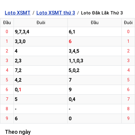
Loto XSMT
Loto XSMT thứ 3
Loto Đắk Lắk Thứ 3
Đầu
Đuôi
Đầu
Đuôi
9,7,3,4
6,1
0
0
3,3,0
6
1
1
4
3,4,5
2
2
2,3
1,1,0,3
3
3
7,2
5,0,2
4
4
4,2
7
5
5
0,
1
9
6
6
5
0,4
7
7
-
-
8
8
6
0
9
9
Theo ngày