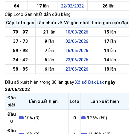
64
17
lần
22/02/2022
26
lần
Cặp Loto Gan nhất dẫn đầu bảng
Cặp Loto gan
Lần chưa về
Về gần nhất
Loto gan cực đại
79 - 97
21
lần
10/03/2026
15
lần
37 - 73
9
lần
02/06/2026
17
lần
89 - 98
7
lần
16/06/2026
14
lần
24 - 42
6
lần
23/06/2026
14
lần
58 - 85
6
lần
23/06/2026
18
lần
Đầu số xuất hiện trong 30 lần quay
Xổ số Đắk Lắk
ngày
28/06/2022
Đặc
Lần xuất hiện
Loto
Lần xuất hiện
biệt
Đầu
10% (3)
0
9.26% (50)
0
Đầu