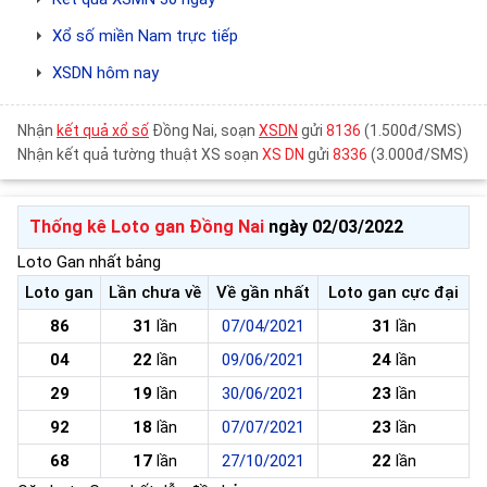
Xổ số miền Nam trực tiếp
XSDN hôm nay
Nhận
kết quả xổ số
Đồng Nai, soạn
XSDN
gửi
8136
(1.500đ/SMS)
Nhận kết quả tường thuật XS soạn
XS DN
gửi
8336
(3.000đ/SMS)
Thống kê Loto gan Đồng Nai
ngày 02/03/2022
Loto Gan nhất bảng
Loto gan
Lần chưa về
Về gần nhất
Loto gan cực đại
86
31
lần
07/04/2021
31
lần
04
22
lần
09/06/2021
24
lần
29
19
lần
30/06/2021
23
lần
92
18
lần
07/07/2021
23
lần
68
17
lần
27/10/2021
22
lần