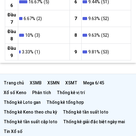
16.67% (5)
6
9.44% (51)
6
Đầu
6.67% (2)
7
9.63% (52)
7
Đầu
10% (3)
8
9.63% (52)
8
Đầu
3.33% (1)
9
9.81% (53)
9
Trang chủ
XSMB
XSMN
XSMT
Mega 6/45
Xổ số Keno
Phân tích
Thống kê vị trí
Thống kê Loto gan
Thống kê tổng hợp
Thống kê Keno theo chu kỳ
Thống kê tần suất loto
Thống kê tần suất cặp loto
Thống kê giải đặc biệt ngày mai
Tin Xổ số