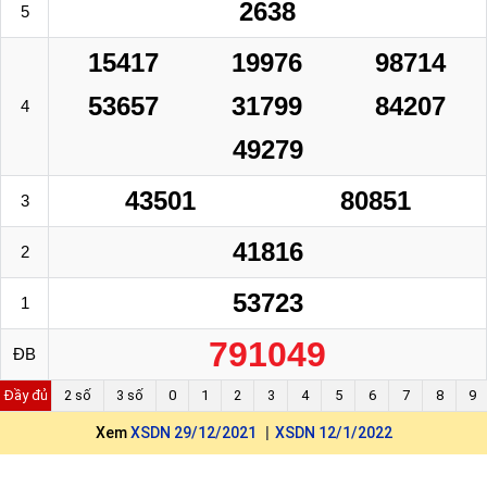
2638
5
15417
19976
98714
53657
31799
84207
4
49279
43501
80851
3
41816
2
53723
1
791049
ĐB
Đầy đủ
2 số
3 số
0
1
2
3
4
5
6
7
8
9
Xem
XSDN 29/12/2021
XSDN 12/1/2022