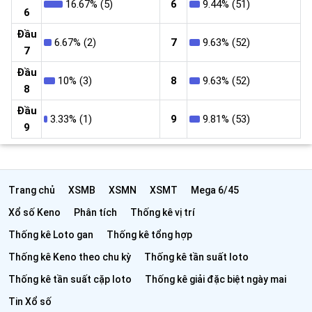
16.67% (5)
6
9.44% (51)
6
Đầu
6.67% (2)
7
9.63% (52)
7
Đầu
10% (3)
8
9.63% (52)
8
Đầu
3.33% (1)
9
9.81% (53)
9
Trang chủ
XSMB
XSMN
XSMT
Mega 6/45
Xổ số Keno
Phân tích
Thống kê vị trí
Thống kê Loto gan
Thống kê tổng hợp
Thống kê Keno theo chu kỳ
Thống kê tần suất loto
Thống kê tần suất cặp loto
Thống kê giải đặc biệt ngày mai
Tin Xổ số