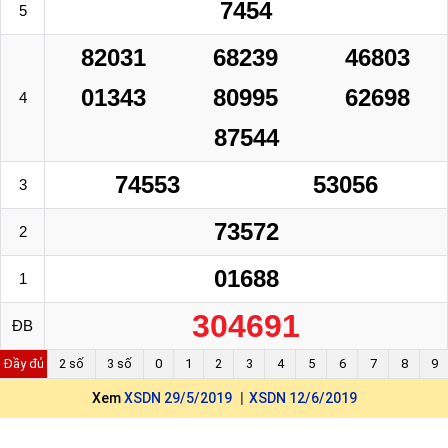
7454
5
82031
68239
46803
01343
80995
62698
4
87544
74553
53056
3
73572
2
01688
1
304691
ĐB
Đầy đủ
2 số
3 số
0
1
2
3
4
5
6
7
8
9
Xem
XSDN 29/5/2019
XSDN 12/6/2019