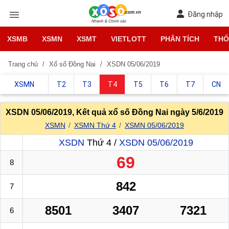
Đăng nhập
XSMB
XSMN
XSMT
VIETLOTT
PHÂN TÍCH
THỐ
Trang chủ
Xổ số Đồng Nai
XSDN 05/06/2019
XSMN
T2
T3
T4
T5
T6
T7
CN
XSDN 05/06/2019, Kết quả xổ số Đồng Nai ngày 5/6/2019
XSMN
XSMN Thứ 4
XSMN 05/06/2019
XSDN
Thứ 4 /
XSDN 05/06/2019
69
8
842
7
8501
3407
7321
6