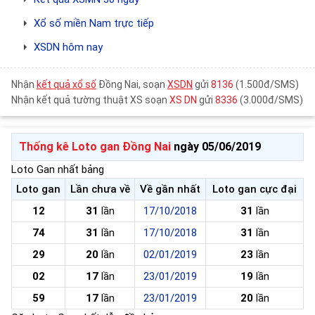
Xổ số miền Nam trực tiếp
XSDN hôm nay
Nhận
kết quả xổ số
Đồng Nai, soạn
XSDN
gửi
8136
(1.500đ/SMS)
Nhận kết quả tường thuật XS soạn
XS DN
gửi
8336
(3.000đ/SMS)
Thống kê Loto gan Đồng Nai
ngày 05/06/2019
Loto Gan nhất bảng
Loto gan
Lần chưa về
Về gần nhất
Loto gan cực đại
12
31
lần
17/10/2018
31
lần
74
31
lần
17/10/2018
31
lần
29
20
lần
02/01/2019
23
lần
02
17
lần
23/01/2019
19
lần
59
17
lần
23/01/2019
20
lần