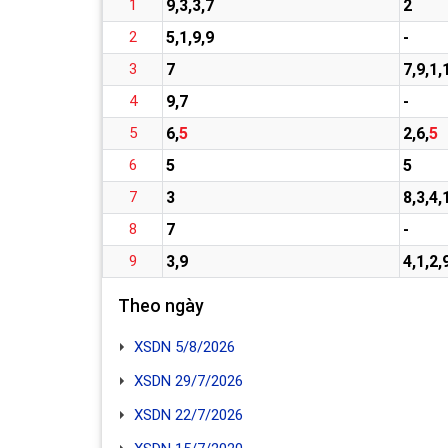
1
9,3,3,7
2
2
5,1,9,9
-
3
7
7,9,1,
4
9,7
-
5
6,
5
2,6,
5
6
5
5
7
3
8,3,4,
8
7
-
9
3,9
4,1,2,
Theo ngày
XSDN 5/8/2026
XSDN 29/7/2026
XSDN 22/7/2026