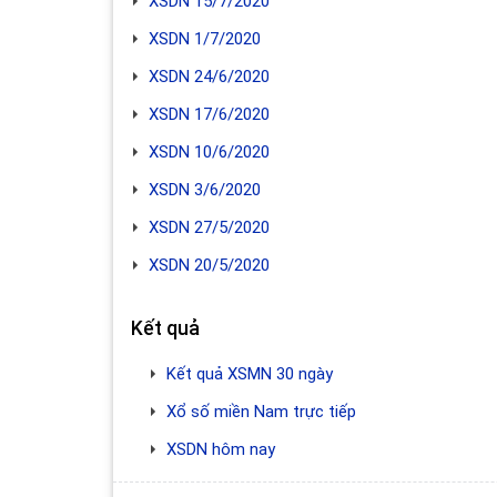
XSDN 15/7/2020
XSDN 1/7/2020
XSDN 24/6/2020
XSDN 17/6/2020
XSDN 10/6/2020
XSDN 3/6/2020
XSDN 27/5/2020
XSDN 20/5/2020
Kết quả
Kết quả XSMN 30 ngày
Xổ số miền Nam trực tiếp
XSDN hôm nay