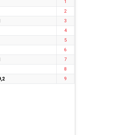
1
2
1
3
4
5
6
1
7
8
9,2
9