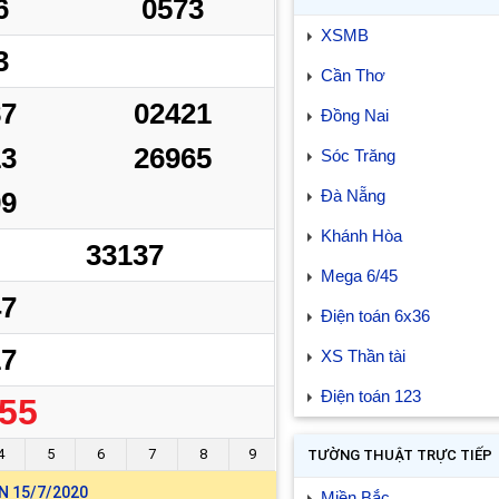
6
0573
XSMB
3
Cần Thơ
87
02421
Đồng Nai
13
26965
Sóc Trăng
99
Đà Nẵng
Khánh Hòa
33137
Mega 6/45
47
Điện toán 6x36
17
XS Thần tài
Điện toán 123
55
4
5
6
7
8
9
TƯỜNG THUẬT TRỰC TIẾP
N 15/7/2020
Miền Bắc