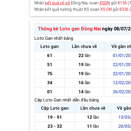
Nhận
kết quả xổ số
Đồng Nai, soạn
XSDN
gửi
8136
(
Nhận kết quả tường thuật XS soạn
XS DN
gửi
8336
(
Thống kê Loto gan Đồng Nai
ngày 08/07/2
Loto Gan nhất bảng
Loto gan
Lần chưa về
Về gần n
61
22
lần
01/01/20
51
19
lần
22/01/20
75
19
lần
22/01/20
34
16
lần
12/02/20
01
14
lần
26/02/20
Cặp Loto Gan nhất dẫn đầu bảng
Cặp Loto gan
Lần chưa về
Về gần
19 - 91
12
lần
13/05
23 - 32
11
lần
20/05