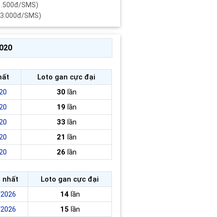
1.500đ/SMS)
3.000đ/SMS)
020
hất
Loto gan cực đại
20
30
lần
20
19
lần
20
33
lần
20
21
lần
20
26
lần
 nhất
Loto gan cực đại
/2026
14
lần
/2026
15
lần