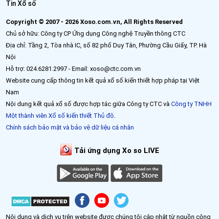
Tin Xổ số
Copyright © 2007 - 2026 Xoso.com.vn, All Rights Reserved
Chủ sở hữu: Công ty CP Ứng dụng Công nghệ Truyền thông CTC
Địa chỉ: Tầng 2, Tòa nhà IC, số 82 phố Duy Tân, Phường Cầu Giấy, TP. Hà
Nội
Hỗ trợ: 024.6281.2997 - Email: xoso@ctc.com.vn
Website cung cấp thông tin kết quả xổ số kiến thiết hợp pháp tại Việt
Nam
Nội dung kết quả xổ số được hợp tác giữa Công ty CTC và
Công ty TNHH
Một thành viên Xổ số kiến thiết Thủ đô
.
Chính sách bảo mật và bảo vệ dữ liệu cá nhân
Tải ứng dụng Xo so LIVE
Nội dung và dịch vụ trên website được chúng tôi cập nhật từ nguồn công