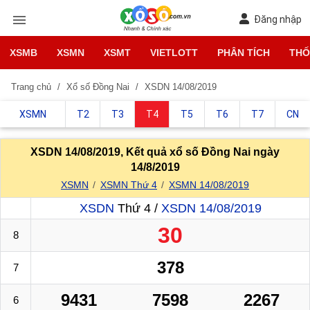
Đăng nhập
XSMB
XSMN
XSMT
VIETLOTT
PHÂN TÍCH
THỐ
Trang chủ
Xổ số Đồng Nai
XSDN 14/08/2019
XSMN
T2
T3
T4
T5
T6
T7
CN
XSDN 14/08/2019, Kết quả xổ số Đồng Nai ngày
14/8/2019
XSMN
XSMN Thứ 4
XSMN 14/08/2019
XSDN
Thứ 4 /
XSDN 14/08/2019
30
8
378
7
9431
7598
2267
6