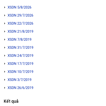
XSDN 5/8/2026
XSDN 29/7/2026
XSDN 22/7/2026
XSDN 21/8/2019
XSDN 7/8/2019
XSDN 31/7/2019
XSDN 24/7/2019
XSDN 17/7/2019
XSDN 10/7/2019
XSDN 3/7/2019
XSDN 26/6/2019
Kết quả