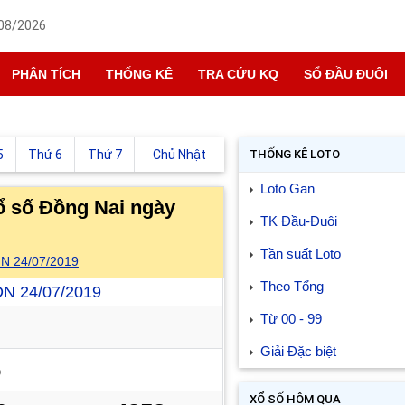
/08/2026
PHÂN TÍCH
THỐNG KÊ
TRA CỨU KQ
SỔ ĐẦU ĐUÔI
5
Thứ 6
Thứ 7
Chủ Nhật
THỐNG KÊ LOTO
Loto Gan
ổ số Đồng Nai ngày
TK Đầu-Đuôi
Tần suất Loto
N 24/07/2019
Theo Tổng
N 24/07/2019
Từ 00 - 99
Giải Đặc biệt
6
XỔ SỐ HÔM QUA