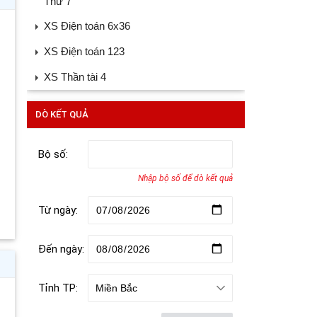
Thứ 7
XS Điện toán 6x36
XS Điện toán 123
XS Thần tài 4
DÒ KẾT QUẢ
Bộ số:
Nhập bộ số để dò kết quả
Từ ngày:
Đến ngày:
Tỉnh TP: