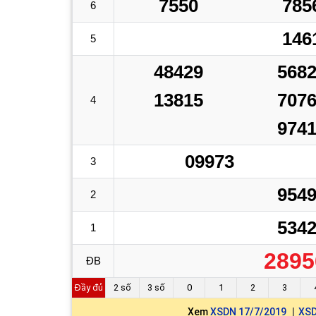
7550
785
6
146
5
48429
568
13815
707
4
974
09973
3
954
2
534
1
2895
ĐB
Đầy đủ
2 số
3 số
0
1
2
3
Xem
XSDN 17/7/2019
XSD