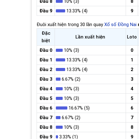
Đầu 8
10% (3)
8
Đầu 9
13.33% (4)
9
Đuôi xuất hiện trong 30 lần quay
Xổ số Đồng Nai
Đặc
Lần xuất hiện
Loto
biệt
Đầu 0
10% (3)
0
Đầu 1
13.33% (4)
1
Đầu 2
13.33% (4)
2
Đầu 3
6.67% (2)
3
Đầu 4
10% (3)
4
Đầu 5
10% (3)
5
Đầu 6
16.67% (5)
6
Đầu 7
6.67% (2)
7
Đầu 8
10% (3)
8
Đầu 9
3.33% (1)
9