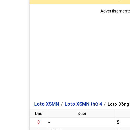
Advertisement
Loto XSMN
Loto XSMN thứ 4
Loto Đồng
Đầu
Đuôi
0
-
5