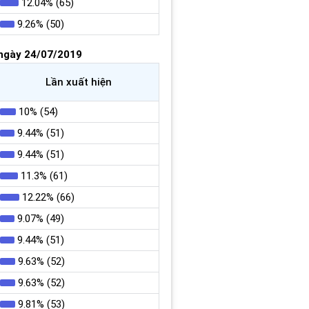
12.04% (65)
9.26% (50)
ngày 24/07/2019
Lần xuất hiện
10% (54)
9.44% (51)
9.44% (51)
11.3% (61)
12.22% (66)
9.07% (49)
9.44% (51)
9.63% (52)
9.63% (52)
9.81% (53)