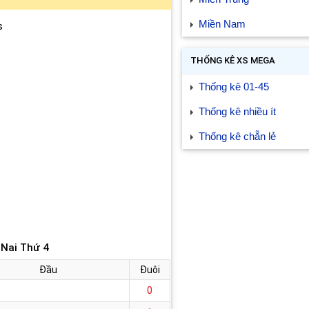
Miền Nam
s
THỐNG KÊ XS MEGA
Thống kê 01-45
Thống kê nhiều ít
Thống kê chẵn lẻ
 Nai Thứ 4
Đầu
Đuôi
0