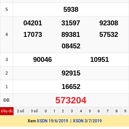
5938
5
04201
31597
92308
17073
89381
57532
4
08452
90046
10951
3
92915
2
16652
1
573204
ĐB
Đầy đủ
2 số
3 số
0
1
2
3
4
5
6
7
8
9
Xem
XSDN 19/6/2019
XSDN 3/7/2019