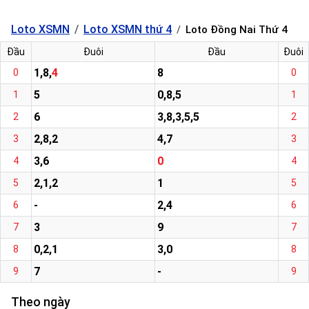
Loto XSMN
Loto XSMN thứ 4
Loto Đồng Nai Thứ 4
Đầu
Đuôi
Đầu
Đuôi
1,8,
4
8
0
0
5
0,8,5
1
1
6
3,8,3,5,5
2
2
2,8,2
4,7
3
3
3,6
0
4
4
2,1,2
1
5
5
-
2,4
6
6
3
9
7
7
0,2,1
3,0
8
8
7
-
9
9
Theo ngày