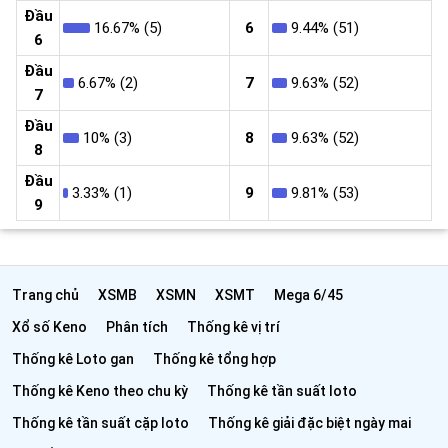
Đầu
16.67% (5)
6
9.44% (51)
6
Đầu
6.67% (2)
7
9.63% (52)
7
Đầu
10% (3)
8
9.63% (52)
8
Đầu
3.33% (1)
9
9.81% (53)
9
Trang chủ
XSMB
XSMN
XSMT
Mega 6/45
Xổ số Keno
Phân tích
Thống kê vị trí
Thống kê Loto gan
Thống kê tổng hợp
Thống kê Keno theo chu kỳ
Thống kê tần suất loto
Thống kê tần suất cặp loto
Thống kê giải đặc biệt ngày mai