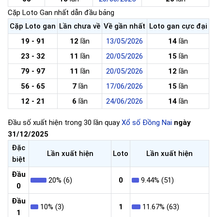
Cặp Loto Gan nhất dẫn đầu bảng
Cặp Loto gan
Lần chưa về
Về gần nhất
Loto gan cực đại
19 - 91
12
lần
13/05/2026
14
lần
23 - 32
11
lần
20/05/2026
15
lần
79 - 97
11
lần
20/05/2026
12
lần
56 - 65
7
lần
17/06/2026
15
lần
12 - 21
6
lần
24/06/2026
14
lần
Đầu số xuất hiện trong 30 lần quay
Xổ số Đồng Nai
ngày
31/12/2025
Đặc
Lần xuất hiện
Loto
Lần xuất hiện
biệt
Đầu
20% (6)
0
9.44% (51)
0
Đầu
10% (3)
1
11.67% (63)
1