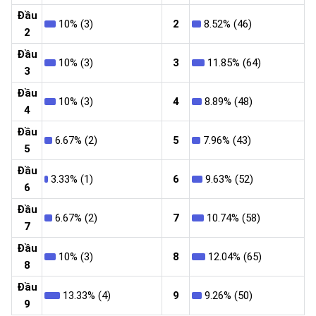
Đầu
10% (3)
2
8.52% (46)
2
Đầu
10% (3)
3
11.85% (64)
3
Đầu
10% (3)
4
8.89% (48)
4
Đầu
6.67% (2)
5
7.96% (43)
5
Đầu
3.33% (1)
6
9.63% (52)
6
Đầu
6.67% (2)
7
10.74% (58)
7
Đầu
10% (3)
8
12.04% (65)
8
Đầu
13.33% (4)
9
9.26% (50)
9