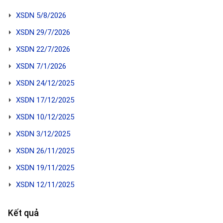
XSDN 5/8/2026
XSDN 29/7/2026
XSDN 22/7/2026
XSDN 7/1/2026
XSDN 24/12/2025
XSDN 17/12/2025
XSDN 10/12/2025
XSDN 3/12/2025
XSDN 26/11/2025
XSDN 19/11/2025
XSDN 12/11/2025
Kết quả