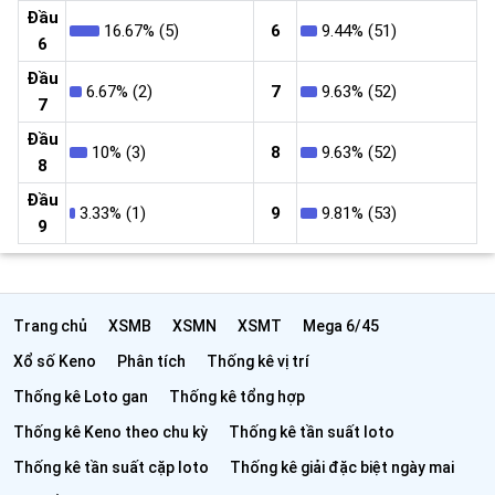
Đầu
16.67% (5)
6
9.44% (51)
6
Đầu
6.67% (2)
7
9.63% (52)
7
Đầu
10% (3)
8
9.63% (52)
8
Đầu
3.33% (1)
9
9.81% (53)
9
Trang chủ
XSMB
XSMN
XSMT
Mega 6/45
Xổ số Keno
Phân tích
Thống kê vị trí
Thống kê Loto gan
Thống kê tổng hợp
Thống kê Keno theo chu kỳ
Thống kê tần suất loto
Thống kê tần suất cặp loto
Thống kê giải đặc biệt ngày mai