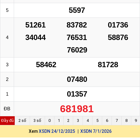
5597
5
51261
83782
01736
34044
76531
58876
4
76029
58462
81728
3
07480
2
01357
1
681981
ĐB
Đầy đủ
2 số
3 số
0
1
2
3
4
5
6
7
8
9
Xem
XSDN 24/12/2025
XSDN 7/1/2026