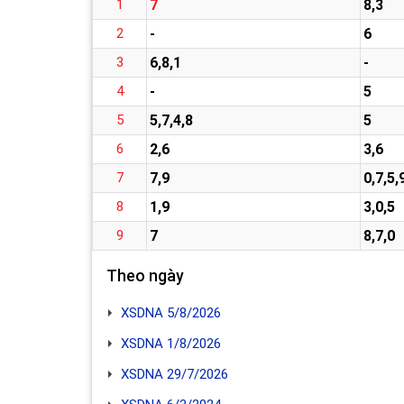
1
7
8,3
2
-
6
3
6,8,1
-
4
-
5
5
5,7,4,8
5
6
2,6
3,6
7
7,9
0,7,5,
8
1,9
3,0,5
9
7
8,7,0
Theo ngày
XSDNA 5/8/2026
XSDNA 1/8/2026
XSDNA 29/7/2026