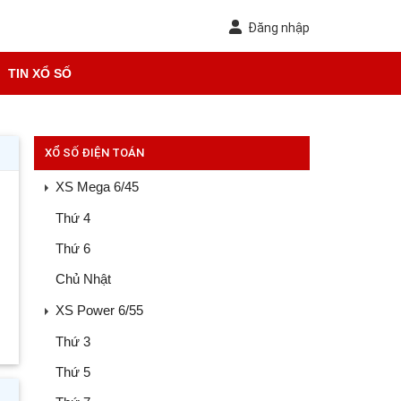
Đăng nhập
TIN XỔ SỐ
XỔ SỐ ĐIỆN TOÁN
XS Mega 6/45
Thứ 4
Thứ 6
Chủ Nhật
XS Power 6/55
Thứ 3
Thứ 5