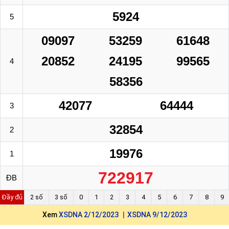
5924
5
09097
53259
61648
20852
24195
99565
4
58356
42077
64444
3
32854
2
19976
1
722917
ĐB
Đầy đủ
2 số
3 số
0
1
2
3
4
5
6
7
8
9
Xem
XSDNA 2/12/2023
XSDNA 9/12/2023