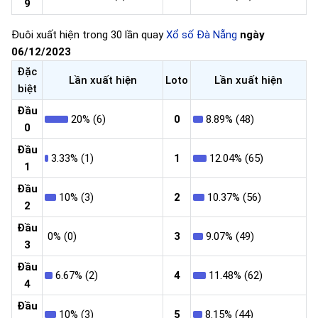
9
Đuôi xuất hiện trong 30 lần quay
Xổ số Đà Nẵng
ngày
06/12/2023
Đặc
Lần xuất hiện
Loto
Lần xuất hiện
biệt
Đầu
20% (6)
0
8.89% (48)
0
Đầu
3.33% (1)
1
12.04% (65)
1
Đầu
10% (3)
2
10.37% (56)
2
Đầu
0% (0)
3
9.07% (49)
3
Đầu
6.67% (2)
4
11.48% (62)
4
Đầu
10% (3)
5
8.15% (44)