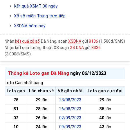
Kết quả XSMT 30 ngày
Xổ số miền Trung trực tiếp
XSDNA hôm nay
Nhận
kết quả xổ số
Đà Nẵng, soạn
XSDNA
gửi
8136
(1.500đ/SMS)
Nhận kết quả tường thuật XS soạn
XS DNA
gửi
8336
(3.000đ/SMS)
Thống kê Loto gan Đà Nẵng
ngày 06/12/2023
Loto Gan nhất bảng
Loto gan
Lần chưa về
Về gần nhất
Loto gan cực đại
75
29
lần
23/08/2023
29
lần
81
28
lần
26/08/2023
35
lần
02
26
lần
02/09/2023
40
lần
10
24
lần
09/09/2023
43
lần