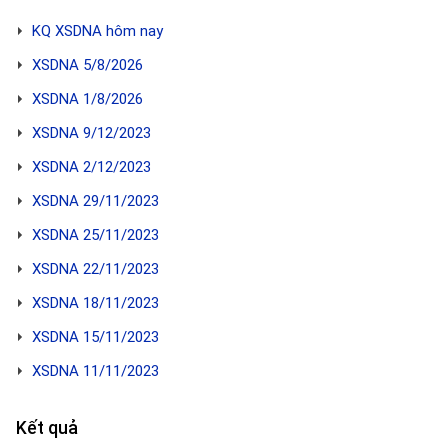
KQ XSDNA hôm nay
XSDNA 5/8/2026
XSDNA 1/8/2026
XSDNA 9/12/2023
XSDNA 2/12/2023
XSDNA 29/11/2023
XSDNA 25/11/2023
XSDNA 22/11/2023
XSDNA 18/11/2023
XSDNA 15/11/2023
XSDNA 11/11/2023
Kết quả