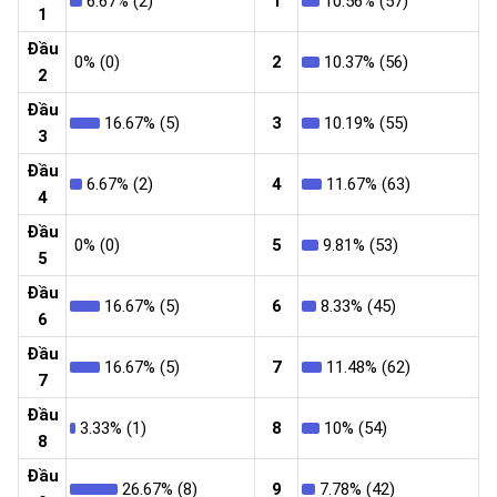
6.67% (2)
1
10.56% (57)
1
Đầu
0% (0)
2
10.37% (56)
2
Đầu
16.67% (5)
3
10.19% (55)
3
Đầu
6.67% (2)
4
11.67% (63)
4
Đầu
0% (0)
5
9.81% (53)
5
Đầu
16.67% (5)
6
8.33% (45)
6
Đầu
16.67% (5)
7
11.48% (62)
7
Đầu
3.33% (1)
8
10% (54)
8
Đầu
26.67% (8)
9
7.78% (42)