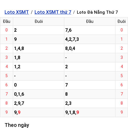
Loto XSMT
Loto XSMT thứ 7
Loto Đà Nẵng Thứ 7
Đầu
Đuôi
Đầu
Đuôi
2
7,6
0
0
9
4,2,7,3
1
1
1,4,8
8,0,4
2
2
1,8
-
3
3
1,2
2
4
4
-
-
5
5
0
7
6
6
0,1,6
8
7
7
2,9,7
2,3
8
8
9,
9
9,1,8,
9
9
9
Theo ngày