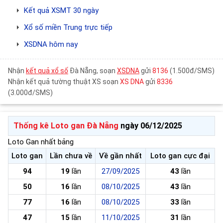
Kết quả XSMT 30 ngày
Xổ số miền Trung trực tiếp
XSDNA hôm nay
Nhận
kết quả xổ số
Đà Nẵng, soạn
XSDNA
gửi
8136
(1.500đ/SMS)
Nhận kết quả tường thuật XS soạn
XS DNA
gửi
8336
(3.000đ/SMS)
Thống kê Loto gan Đà Nẵng
ngày 06/12/2025
Loto Gan nhất bảng
Loto gan
Lần chưa về
Về gần nhất
Loto gan cực đại
94
19
lần
27/09/2025
43
lần
50
16
lần
08/10/2025
43
lần
77
16
lần
08/10/2025
33
lần
47
15
lần
11/10/2025
31
lần