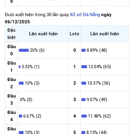
9
Đuôi xuất hiện trong 30 lần quay
Xổ số Đà Nẵng
ngày
06/12/2025
Đặc
Lần xuất hiện
Loto
Lần xuất hiện
biệt
Đầu
20% (6)
0
8.89% (48)
0
Đầu
3.33% (1)
1
12.04% (65)
1
Đầu
10% (3)
2
10.37% (56)
2
Đầu
0% (0)
3
9.07% (49)
3
Đầu
6.67% (2)
4
11.48% (62)
4
Đầu
10% (3)
5
8.15% (44)