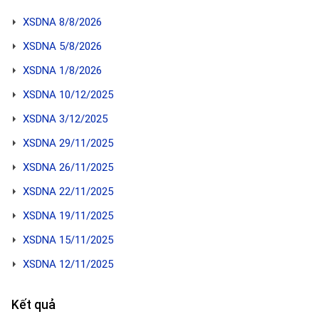
XSDNA 8/8/2026
XSDNA 5/8/2026
XSDNA 1/8/2026
XSDNA 10/12/2025
XSDNA 3/12/2025
XSDNA 29/11/2025
XSDNA 26/11/2025
XSDNA 22/11/2025
XSDNA 19/11/2025
XSDNA 15/11/2025
XSDNA 12/11/2025
Kết quả