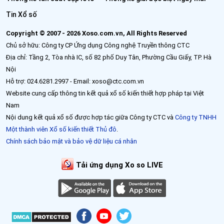
Tin Xổ số
Copyright © 2007 - 2026 Xoso.com.vn, All Rights Reserved
Chủ sở hữu: Công ty CP Ứng dụng Công nghệ Truyền thông CTC
Địa chỉ: Tầng 2, Tòa nhà IC, số 82 phố Duy Tân, Phường Cầu Giấy, TP. Hà
Nội
Hỗ trợ: 024.6281.2997 - Email: xoso@ctc.com.vn
Website cung cấp thông tin kết quả xổ số kiến thiết hợp pháp tại Việt
Nam
Nội dung kết quả xổ số được hợp tác giữa Công ty CTC và
Công ty TNHH
Một thành viên Xổ số kiến thiết Thủ đô
.
Chính sách bảo mật và bảo vệ dữ liệu cá nhân
Tải ứng dụng Xo so LIVE