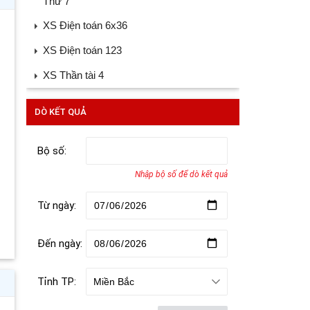
Thứ 7
XS Điện toán 6x36
XS Điện toán 123
XS Thần tài 4
DÒ KẾT QUẢ
Bộ số:
Nhập bộ số để dò kết quả
Từ ngày:
Đến ngày:
Tỉnh TP: