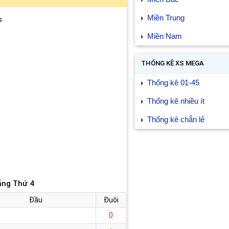
Miền Trung
s
Miền Nam
THỐNG KÊ XS MEGA
Thống kê 01-45
Thống kê nhiều ít
Thống kê chẵn lẻ
ẵng Thứ 4
Đầu
Đuôi
0