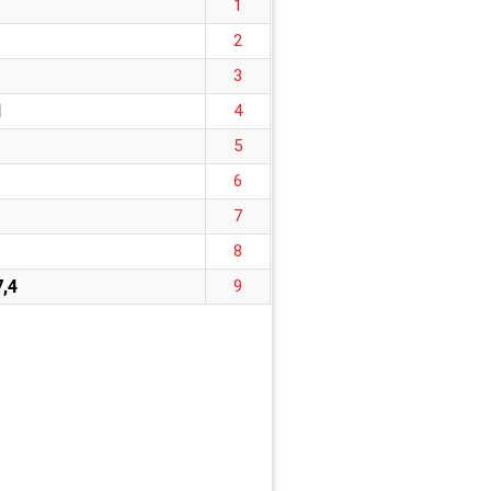
1
2
3
1
4
5
6
7
8
7,4
9