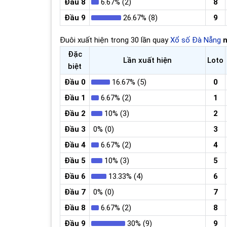
Đầu 8
6.67% (2)
8
Đầu 9
26.67% (8)
9
Đuôi xuất hiện trong 30 lần quay
Xổ số Đà Nẵng
Đặc
Lần xuất hiện
Loto
biệt
Đầu 0
16.67% (5)
0
Đầu 1
6.67% (2)
1
Đầu 2
10% (3)
2
Đầu 3
0% (0)
3
Đầu 4
6.67% (2)
4
Đầu 5
10% (3)
5
Đầu 6
13.33% (4)
6
Đầu 7
0% (0)
7
Đầu 8
6.67% (2)
8
Đầu 9
30% (9)
9