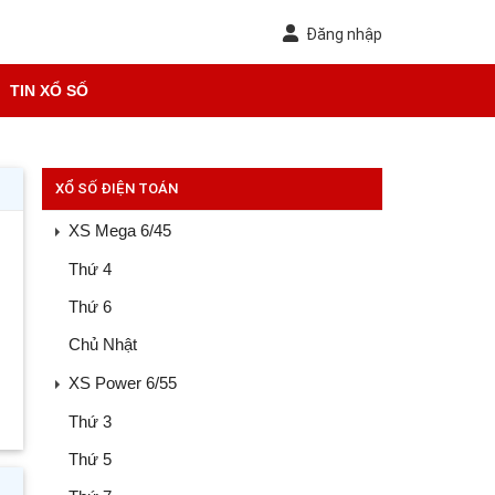
Đăng nhập
TIN XỔ SỐ
XỔ SỐ ĐIỆN TOÁN
XS Mega 6/45
Thứ 4
Thứ 6
Chủ Nhật
XS Power 6/55
Thứ 3
Thứ 5