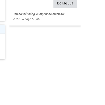
Dò kết quả
Bạn có thể thống kê một hoặc nhiều số:
Ví dụ: 36 hoặc 68, 86