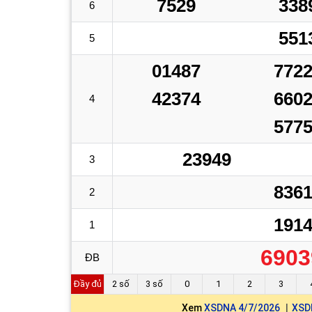
7529
338
6
551
5
01487
772
42374
660
4
577
23949
3
836
2
191
1
6903
ĐB
Đầy đủ
2 số
3 số
0
1
2
3
Xem
XSDNA 4/7/2026
XSD