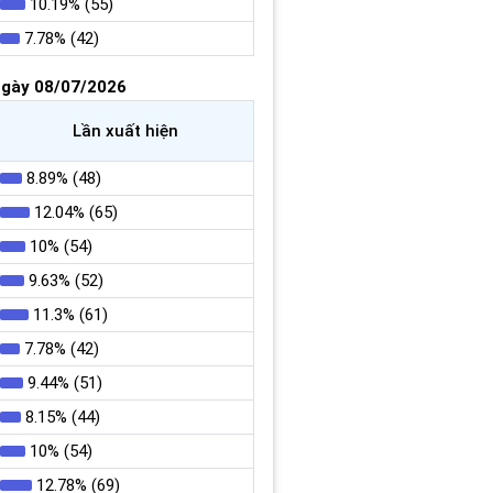
10.19% (55)
7.78% (42)
ngày 08/07/2026
Lần xuất hiện
8.89% (48)
12.04% (65)
10% (54)
9.63% (52)
11.3% (61)
7.78% (42)
9.44% (51)
8.15% (44)
10% (54)
12.78% (69)