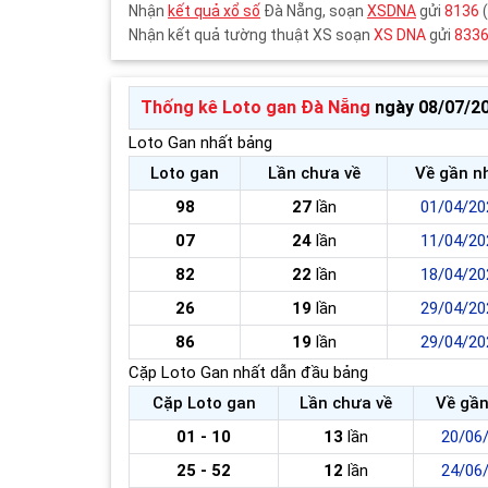
Nhận
kết quả xổ số
Đà Nẵng, soạn
XSDNA
gửi
8136
(
Nhận kết quả tường thuật XS soạn
XS DNA
gửi
833
Thống kê Loto gan Đà Nẵng
ngày 08/07/2
Loto Gan nhất bảng
Loto gan
Lần chưa về
Về gần n
98
27
lần
01/04/20
07
24
lần
11/04/20
82
22
lần
18/04/20
26
19
lần
29/04/20
86
19
lần
29/04/20
Cặp Loto Gan nhất dẫn đầu bảng
Cặp Loto gan
Lần chưa về
Về gần
01 - 10
13
lần
20/06
25 - 52
12
lần
24/06