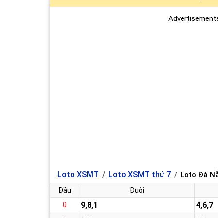
Advertisement
Loto XSMT
Loto XSMT thứ 7
Loto Đà N
Đầu
Đuôi
0
9,8,1
4,6,7