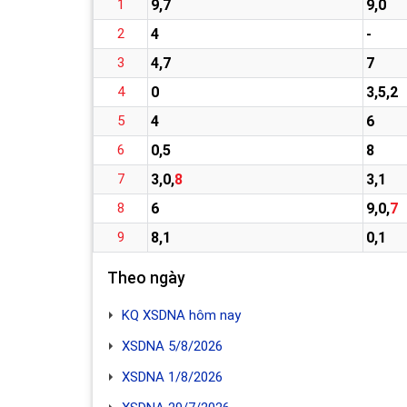
1
9,7
9,0
2
4
-
3
4,7
7
4
0
3,5,2
5
4
6
6
0,5
8
7
3,0,
8
3,1
8
6
9,0,
7
9
8,1
0,1
Theo ngày
KQ XSDNA hôm nay
XSDNA 5/8/2026
XSDNA 1/8/2026