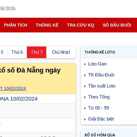
/08/2026
PHÂN TÍCH
THỐNG KÊ
TRA CỨU KQ
SỔ ĐẦU ĐUÔI
 5
Thứ 6
Thứ 7
Chủ Nhật
THỐNG KÊ LOTO
Loto Gan
xổ số Đà Nẵng ngày
TK Đầu-Đuôi
Tần suất Loto
T 10/02/2024
Theo Tổng
NA 10/02/2024
Từ 00 - 99
Giải Đặc biệt
0
XỔ SỐ HÔM QUA