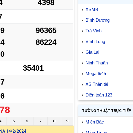
4
4398
XSMB
7
Bình Dương
19
96365
Trà Vinh
54
86224
Vĩnh Long
70
Gia Lai
Ninh Thuận
35401
Mega 6/45
17
XS Thần tài
86
Điện toán 123
78
TƯỜNG THUẬT TRỰC TIẾP
4
5
6
7
8
9
Miền Bắc
NA 14/2/2024
Miền Trung