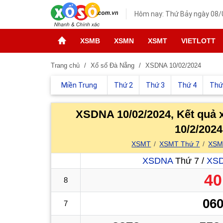
Hôm nay: Thứ Bảy ngày 08
XSMB
XSMN
XSMT
VIETLOTT
Trang chủ
Xổ số Đà Nẵng
XSDNA 10/02/2024
Miền Trung
Thứ 2
Thứ 3
Thứ 4
Thứ
XSDNA 10/02/2024, Kết quả 
10/2/2024
XSMT
XSMT Thứ 7
XSM
XSDNA
Thứ 7 /
XSD
40
8
06
7