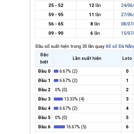
25 - 52
12
lần
24/06
59 - 95
11
lần
27/06
56 - 65
8
lần
08/07
09 - 90
6
lần
15/07
Đầu số xuất hiện trong 30 lần quay
Xổ số Đà Nẵn
Đặc
Lần xuất hiện
Loto
biệt
Đầu 0
6.67% (2)
0
Đầu 1
6.67% (2)
1
Đầu 2
0% (0)
2
Đầu 3
13.33% (4)
3
Đầu 4
6.67% (2)
4
Đầu 5
0% (0)
5
Đầu 6
16.67% (5)
6