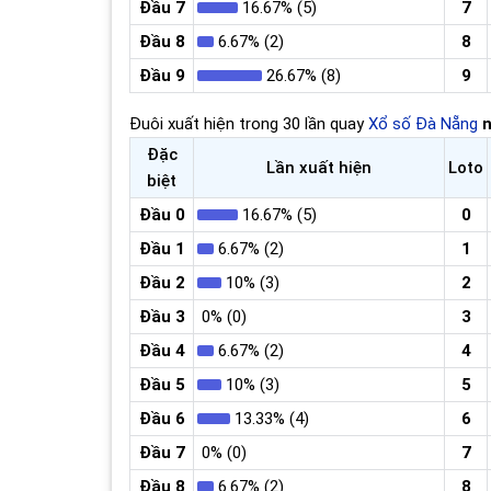
Đầu 7
16.67% (5)
7
Đầu 8
6.67% (2)
8
Đầu 9
26.67% (8)
9
Đuôi xuất hiện trong 30 lần quay
Xổ số Đà Nẵng
Đặc
Lần xuất hiện
Loto
biệt
Đầu 0
16.67% (5)
0
Đầu 1
6.67% (2)
1
Đầu 2
10% (3)
2
Đầu 3
0% (0)
3
Đầu 4
6.67% (2)
4
Đầu 5
10% (3)
5
Đầu 6
13.33% (4)
6
Đầu 7
0% (0)
7
Đầu 8
6.67% (2)
8