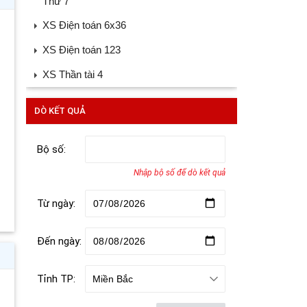
Thứ 7
XS Điện toán 6x36
XS Điện toán 123
XS Thần tài 4
DÒ KẾT QUẢ
Bộ số:
Nhập bộ số để dò kết quả
Từ ngày:
Đến ngày:
Tỉnh TP: