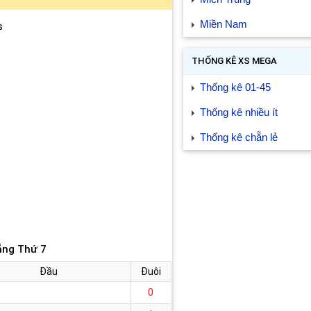
Miền Nam
s
THỐNG KÊ XS MEGA
Thống kê 01-45
Thống kê nhiều ít
Thống kê chẵn lẻ
ẵng Thứ 7
Đầu
Đuôi
0