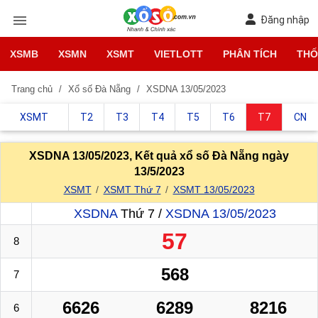
Đăng nhập
XSMB
XSMN
XSMT
VIETLOTT
PHÂN TÍCH
THỐ
Trang chủ
Xổ số Đà Nẵng
XSDNA 13/05/2023
XSMT
T2
T3
T4
T5
T6
T7
CN
XSDNA 13/05/2023, Kết quả xổ số Đà Nẵng ngày
13/5/2023
XSMT
XSMT Thứ 7
XSMT 13/05/2023
XSDNA
Thứ 7 /
XSDNA 13/05/2023
57
8
568
7
6626
6289
8216
6