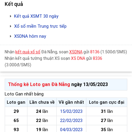
Kết quả
Kết quả XSMT 30 ngày
Xổ số miền Trung trực tiếp
XSDNA hôm nay
Nhận
kết quả xổ số
Đà Nẵng, soạn
XSDNA
gửi
8136
(1.500đ/SMS)
Nhận kết quả tường thuật XS soạn
XS DNA
gửi
8336
(3.000đ/SMS)
Thống kê Loto gan Đà Nẵng
ngày 13/05/2023
Loto Gan nhất bảng
Loto gan
Lần chưa về
Về gần nhất
Loto gan cực đại
29
24
lần
15/02/2023
31
lần
65
22
lần
22/02/2023
27
lần
93
19
lần
04/03/2023
35
lần