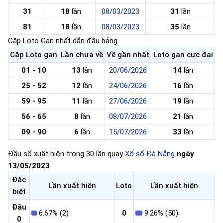
31
18
lần
08/03/2023
31
lần
81
18
lần
08/03/2023
35
lần
Cặp Loto Gan nhất dẫn đầu bảng
Cặp Loto gan
Lần chưa về
Về gần nhất
Loto gan cực đại
01 - 10
13
lần
20/06/2026
14
lần
25 - 52
12
lần
24/06/2026
16
lần
59 - 95
11
lần
27/06/2026
19
lần
56 - 65
8
lần
08/07/2026
21
lần
09 - 90
6
lần
15/07/2026
33
lần
Đầu số xuất hiện trong 30 lần quay
Xổ số Đà Nẵng
ngày
13/05/2023
Đặc
Lần xuất hiện
Loto
Lần xuất hiện
biệt
Đầu
6.67% (2)
0
9.26% (50)
0