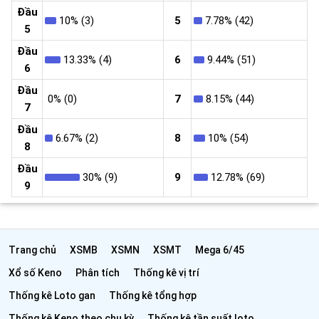
Đầu
10% (3)
5
7.78% (42)
5
Đầu
13.33% (4)
6
9.44% (51)
6
Đầu
0% (0)
7
8.15% (44)
7
Đầu
6.67% (2)
8
10% (54)
8
Đầu
30% (9)
9
12.78% (69)
9
Trang chủ
XSMB
XSMN
XSMT
Mega 6/45
Xổ số Keno
Phân tích
Thống kê vị trí
Thống kê Loto gan
Thống kê tổng hợp
Thống kê Keno theo chu kỳ
Thống kê tần suất loto