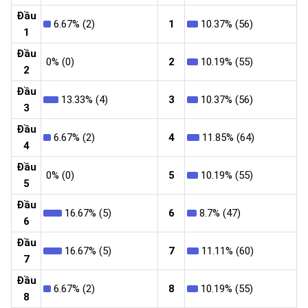
Đầu
6.67% (2)
1
10.37% (56)
1
Đầu
0% (0)
2
10.19% (55)
2
Đầu
13.33% (4)
3
10.37% (56)
3
Đầu
6.67% (2)
4
11.85% (64)
4
Đầu
0% (0)
5
10.19% (55)
5
Đầu
16.67% (5)
6
8.7% (47)
6
Đầu
16.67% (5)
7
11.11% (60)
7
Đầu
6.67% (2)
8
10.19% (55)
8