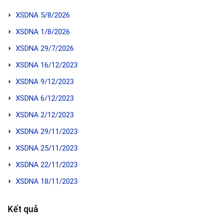
XSDNA 5/8/2026
XSDNA 1/8/2026
XSDNA 29/7/2026
XSDNA 16/12/2023
XSDNA 9/12/2023
XSDNA 6/12/2023
XSDNA 2/12/2023
XSDNA 29/11/2023
XSDNA 25/11/2023
XSDNA 22/11/2023
XSDNA 18/11/2023
Kết quả