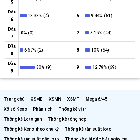
5
Đầu
13.33% (4)
6
9.44% (51)
6
Đầu
0% (0)
7
8.15% (44)
7
Đầu
6.67% (2)
8
10% (54)
8
Đầu
30% (9)
9
12.78% (69)
9
Trang chủ
XSMB
XSMN
XSMT
Mega 6/45
Xổ số Keno
Phân tích
Thống kê vị trí
Thống kê Loto gan
Thống kê tổng hợp
Thống kê Keno theo chu kỳ
Thống kê tần suất loto
Thống kê tần suất cặp loto
Thống kê giải đặc biệt ngày mai