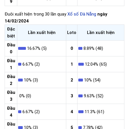
9
Đuôi xuất hiện trong 30 lần quay
Xổ số Đà Nẵng
ngày
14/02/2024
Đặc
Lần xuất hiện
Loto
Lần xuất hiện
biệt
Đầu
16.67% (5)
0
8.89% (48)
0
Đầu
6.67% (2)
1
12.04% (65)
1
Đầu
10% (3)
2
10% (54)
2
Đầu
0% (0)
3
9.63% (52)
3
Đầu
6.67% (2)
4
11.3% (61)
4
Đầu
10% (3)
5
7.78% (42)