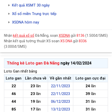
Kết quả XSMT 30 ngày
Xổ số miền Trung trực tiếp
XSDNA hôm nay
Nhận
kết quả xổ số
Đà Nẵng, soạn
XSDNA
gửi
8136
(1.500đ/SMS)
Nhận kết quả tường thuật XS soạn
XS DNA
gửi
8336
(3.000đ/SMS)
Thống kê Loto gan Đà Nẵng
ngày 14/02/2024
Loto Gan nhất bảng
Loto gan
Lần chưa về
Về gần nhất
Loto gan cực đại
22
23
lần
22/11/2023
24
lần
46
23
lần
22/11/2023
39
lần
44
19
lần
06/12/2023
31
lần
85
17
lần
13/12/2023
31
lần