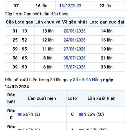
07
16
lần
16/12/2023
23
lần
Cặp Loto Gan nhất dẫn đầu bảng
Cặp Loto gan
Lần chưa về
Về gần nhất
Loto gan cực đại
01 - 10
13
lần
20/06/2026
14
lần
25 - 52
12
lần
24/06/2026
16
lần
59 - 95
11
lần
27/06/2026
19
lần
56 - 65
8
lần
08/07/2026
21
lần
09 - 90
6
lần
15/07/2026
33
lần
Đầu số xuất hiện trong 30 lần quay
Xổ số Đà Nẵng
ngày
14/02/2024
Đặc
Lần xuất hiện
Loto
Lần xuất hiện
biệt
Đầu
6.67% (2)
0
9.26% (50)
0
Đầu