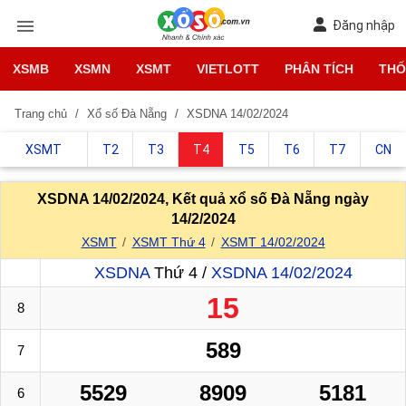
Đăng nhập
XSMB
XSMN
XSMT
VIETLOTT
PHÂN TÍCH
THỐ
Trang chủ
Xổ số Đà Nẵng
XSDNA 14/02/2024
XSMT
T2
T3
T4
T5
T6
T7
CN
XSDNA 14/02/2024, Kết quả xổ số Đà Nẵng ngày
14/2/2024
XSMT
XSMT Thứ 4
XSMT 14/02/2024
XSDNA
Thứ 4 /
XSDNA 14/02/2024
15
8
589
7
5529
8909
5181
6