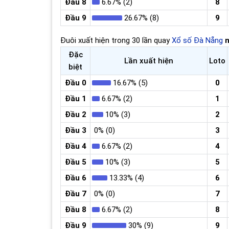
Đầu 8
6.67% (2)
8
Đầu 9
26.67% (8)
9
Đuôi xuất hiện trong 30 lần quay
Xổ số Đà Nẵng
Đặc
Lần xuất hiện
Loto
biệt
Đầu 0
16.67% (5)
0
Đầu 1
6.67% (2)
1
Đầu 2
10% (3)
2
Đầu 3
0% (0)
3
Đầu 4
6.67% (2)
4
Đầu 5
10% (3)
5
Đầu 6
13.33% (4)
6
Đầu 7
0% (0)
7
Đầu 8
6.67% (2)
8
Đầu 9
30% (9)
9