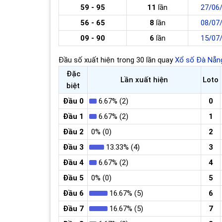
59 - 95
11
lần
27/06
56 - 65
8
lần
08/07
09 - 90
6
lần
15/07
Đầu số xuất hiện trong 30 lần quay
Xổ số Đà Nẵn
Đặc
Lần xuất hiện
Loto
biệt
Đầu 0
6.67% (2)
0
Đầu 1
6.67% (2)
1
Đầu 2
0% (0)
2
Đầu 3
13.33% (4)
3
Đầu 4
6.67% (2)
4
Đầu 5
0% (0)
5
Đầu 6
16.67% (5)
6
Đầu 7
16.67% (5)
7