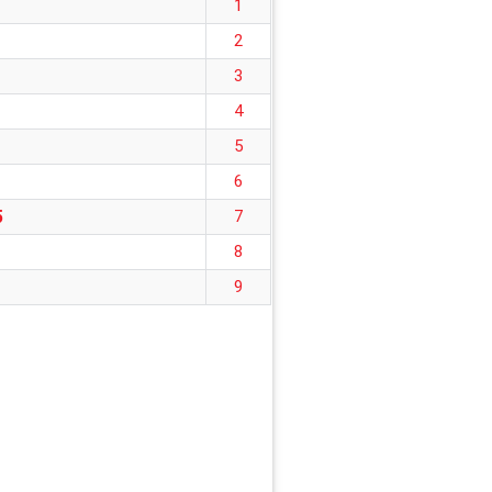
1
2
3
4
5
6
5
7
8
9