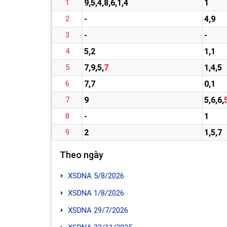
1
9,5,4,8,6,1,4
1
2
-
4,9
3
-
-
4
5,2
1,1
5
7,9,5,
7
1,4,5
6
7,7
0,1
7
9
5,6,6,
8
-
1
9
2
1,5,7
Theo ngày
XSDNA 5/8/2026
XSDNA 1/8/2026
XSDNA 29/7/2026