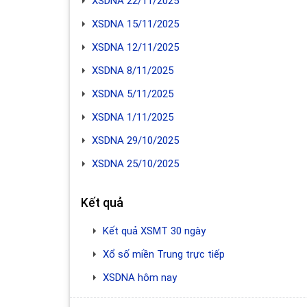
XSDNA 22/11/2025
XSDNA 15/11/2025
XSDNA 12/11/2025
XSDNA 8/11/2025
XSDNA 5/11/2025
XSDNA 1/11/2025
XSDNA 29/10/2025
XSDNA 25/10/2025
Kết quả
Kết quả XSMT 30 ngày
Xổ số miền Trung trực tiếp
XSDNA hôm nay