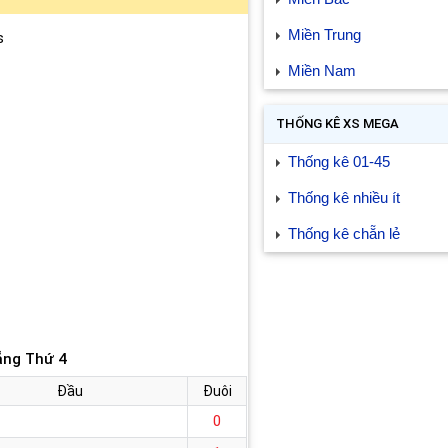
Miền Trung
s
Miền Nam
THỐNG KÊ XS MEGA
Thống kê 01-45
Thống kê nhiều ít
Thống kê chẵn lẻ
ẵng Thứ 4
Đầu
Đuôi
0