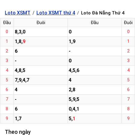
Loto XSMT
Loto XSMT thứ 4
Loto Đà Nẵng Thứ 4
Đầu
Đuôi
Đầu
Đuôi
8,3,0
0
0
0
1,8,
9
1,9
1
1
6
-
2
2
-
0
3
3
4,8,5
4,5,6
4
4
7,9,4,7
4
5
5
4
2,8
6
6
-
5,9,5
7
7
6
0,4,1
8
8
1,7
5,
1
9
9
Theo ngày