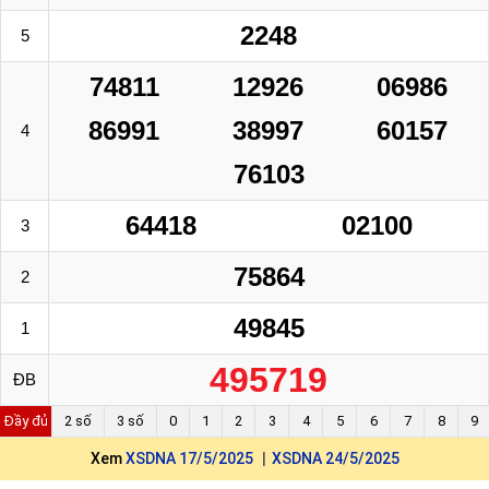
2248
5
74811
12926
06986
86991
38997
60157
4
76103
64418
02100
3
75864
2
49845
1
495719
ĐB
Đầy đủ
2 số
3 số
0
1
2
3
4
5
6
7
8
9
Xem
XSDNA 17/5/2025
XSDNA 24/5/2025