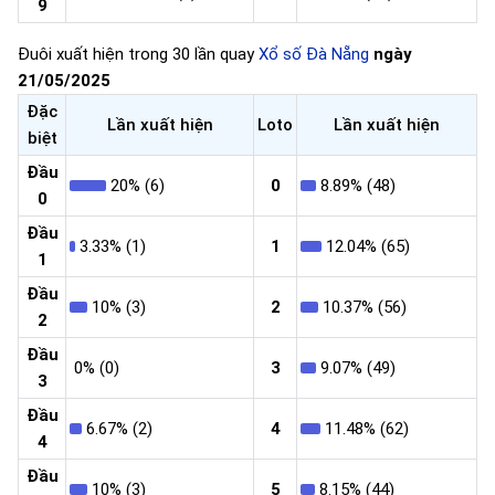
9
Đuôi xuất hiện trong 30 lần quay
Xổ số Đà Nẵng
ngày
21/05/2025
Đặc
Lần xuất hiện
Loto
Lần xuất hiện
biệt
Đầu
20% (6)
0
8.89% (48)
0
Đầu
3.33% (1)
1
12.04% (65)
1
Đầu
10% (3)
2
10.37% (56)
2
Đầu
0% (0)
3
9.07% (49)
3
Đầu
6.67% (2)
4
11.48% (62)
4
Đầu
10% (3)
5
8.15% (44)