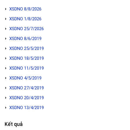
XSDNO 8/8/2026
XSDNO 1/8/2026
XSDNO 25/7/2026
XSDNO 8/6/2019
XSDNO 25/5/2019
XSDNO 18/5/2019
XSDNO 11/5/2019
XSDNO 4/5/2019
XSDNO 27/4/2019
XSDNO 20/4/2019
XSDNO 13/4/2019
Kết quả