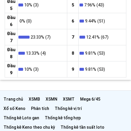
Đầu
10% (3)
5
7.96% (43)
5
Đầu
0% (0)
6
9.44% (51)
6
Đầu
23.33% (7)
7
12.41% (67)
7
Đầu
13.33% (4)
8
9.81% (53)
8
Đầu
10% (3)
9
9.81% (53)
9
Trang chủ
XSMB
XSMN
XSMT
Mega 6/45
Xổ số Keno
Phân tích
Thống kê vị trí
Thống kê Loto gan
Thống kê tổng hợp
Thống kê Keno theo chu kỳ
Thống kê tần suất loto