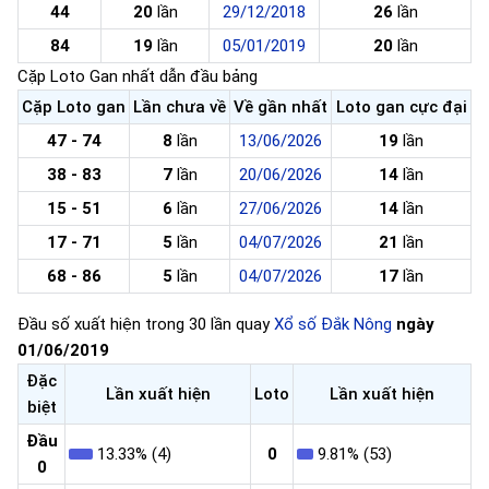
44
20
lần
29/12/2018
26
lần
84
19
lần
05/01/2019
20
lần
Cặp Loto Gan nhất dẫn đầu bảng
Cặp Loto gan
Lần chưa về
Về gần nhất
Loto gan cực đại
47 - 74
8
lần
13/06/2026
19
lần
38 - 83
7
lần
20/06/2026
14
lần
15 - 51
6
lần
27/06/2026
14
lần
17 - 71
5
lần
04/07/2026
21
lần
68 - 86
5
lần
04/07/2026
17
lần
Đầu số xuất hiện trong 30 lần quay
Xổ số Đắk Nông
ngày
01/06/2019
Đặc
Lần xuất hiện
Loto
Lần xuất hiện
biệt
Đầu
13.33% (4)
0
9.81% (53)
0