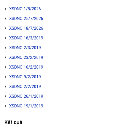
XSDNO 1/8/2026
XSDNO 25/7/2026
XSDNO 18/7/2026
XSDNO 16/3/2019
XSDNO 2/3/2019
XSDNO 23/2/2019
XSDNO 16/2/2019
XSDNO 9/2/2019
XSDNO 2/2/2019
XSDNO 26/1/2019
XSDNO 19/1/2019
Kết quả