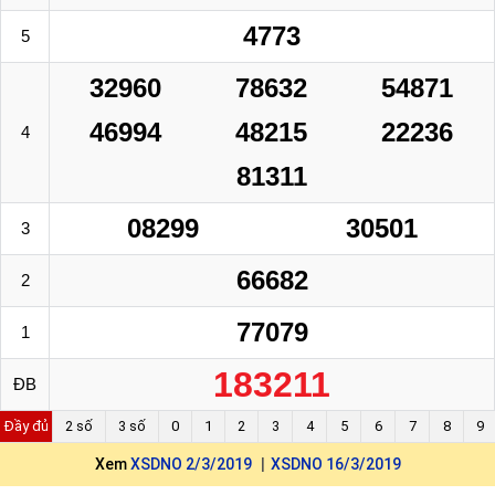
4773
5
32960
78632
54871
46994
48215
22236
4
81311
08299
30501
3
66682
2
77079
1
183211
ĐB
Đầy đủ
2 số
3 số
0
1
2
3
4
5
6
7
8
9
Xem
XSDNO 2/3/2019
XSDNO 16/3/2019