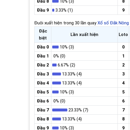
Đầu 8
10% (3)
8
Đầu 9
3.33% (1)
9
Đuôi xuất hiện trong 30 lần quay
Xổ số Đắk Nông
Đặc
Lần xuất hiện
Loto
biệt
Đầu 0
10% (3)
0
Đầu 1
0% (0)
1
Đầu 2
6.67% (2)
2
Đầu 3
13.33% (4)
3
Đầu 4
13.33% (4)
4
Đầu 5
10% (3)
5
Đầu 6
0% (0)
6
Đầu 7
23.33% (7)
7
Đầu 8
13.33% (4)
8
Đầu 9
10% (3)
9