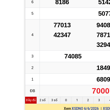
8186
514
6
507
5
77013
940
42347
787
4
329
74085
3
184
2
680
1
7000
ĐB
Đầy đủ
2 số
3 số
0
1
2
3
Xem
XSDNO 6/6/2026
XSD