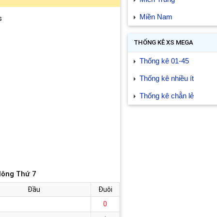
Miền Nam
s
THỐNG KÊ XS MEGA
Thống kê 01-45
Thống kê nhiều ít
Thống kê chẵn lẻ
Nông Thứ 7
Đầu
Đuôi
0