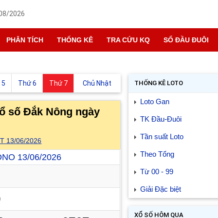
/08/2026
PHÂN TÍCH
THỐNG KÊ
TRA CỨU KQ
SỔ ĐẦU ĐUÔI
 5
Thứ 6
Thứ 7
Chủ Nhật
THỐNG KÊ LOTO
Loto Gan
xổ số Đắk Nông ngày
TK Đầu-Đuôi
Tần suất Loto
T 13/06/2026
Theo Tổng
NO 13/06/2026
Từ 00 - 99
Giải Đặc biệt
9
XỔ SỐ HÔM QUA