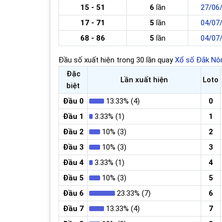
15 - 51
6
lần
27/06
17 - 71
5
lần
04/07
68 - 86
5
lần
04/07
Đầu số xuất hiện trong 30 lần quay
Xổ số Đắk Nô
Đặc
Lần xuất hiện
Loto
biệt
Đầu 0
13.33% (4)
0
Đầu 1
3.33% (1)
1
Đầu 2
10% (3)
2
Đầu 3
10% (3)
3
Đầu 4
3.33% (1)
4
Đầu 5
10% (3)
5
Đầu 6
23.33% (7)
6
Đầu 7
13.33% (4)
7