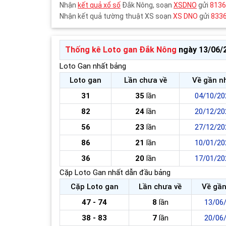
Nhận
kết quả xổ số
Đắk Nông, soạn
XSDNO
gửi
8136
Nhận kết quả tường thuật XS soạn
XS DNO
gửi
833
Thống kê Loto gan Đắk Nông
ngày 13/06/
Loto Gan nhất bảng
Loto gan
Lần chưa về
Về gần n
31
35
lần
04/10/20
82
24
lần
20/12/20
56
23
lần
27/12/20
86
21
lần
10/01/20
36
20
lần
17/01/20
Cặp Loto Gan nhất dẫn đầu bảng
Cặp Loto gan
Lần chưa về
Về gần
47 - 74
8
lần
13/06
38 - 83
7
lần
20/06