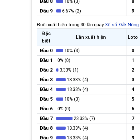
Đầu 8
10% (3)
8
Đầu 9
6.67% (2)
9
Đuôi xuất hiện trong 30 lần quay
Xổ số Đắk Nông
Đặc
Lần xuất hiện
Loto
biệt
Đầu 0
10% (3)
0
Đầu 1
0% (0)
1
Đầu 2
3.33% (1)
2
Đầu 3
13.33% (4)
3
Đầu 4
13.33% (4)
4
Đầu 5
10% (3)
5
Đầu 6
0% (0)
6
Đầu 7
23.33% (7)
7
Đầu 8
13.33% (4)
8
Đầu 9
13.33% (4)
9