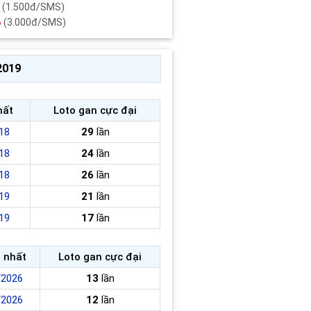
(1.500đ/SMS)
6
(3.000đ/SMS)
2019
hất
Loto gan cực đại
18
29
lần
18
24
lần
18
26
lần
19
21
lần
19
17
lần
 nhất
Loto gan cực đại
/2026
13
lần
/2026
12
lần