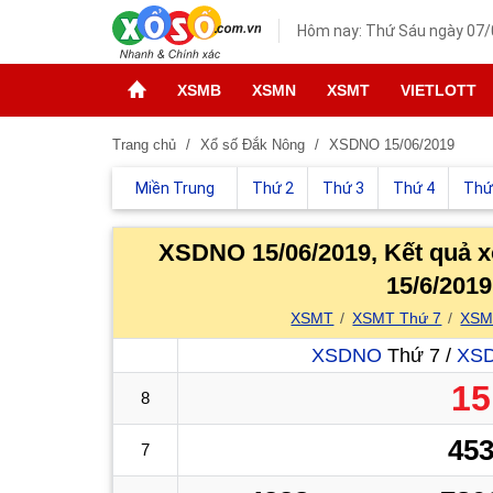
Hôm nay: Thứ Sáu ngày 07
XSMB
XSMN
XSMT
VIETLOTT
Trang chủ
Xổ số Đắk Nông
XSDNO 15/06/2019
Miền Trung
Thứ 2
Thứ 3
Thứ 4
Thứ
XSDNO 15/06/2019, Kết quả 
15/6/2019
XSMT
XSMT Thứ 7
XSM
XSDNO
Thứ 7 /
XSD
15
8
45
7