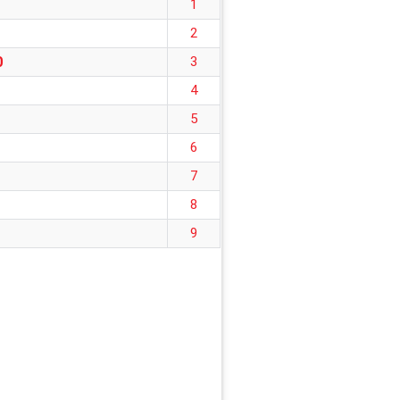
1
2
0
3
4
5
6
7
8
9