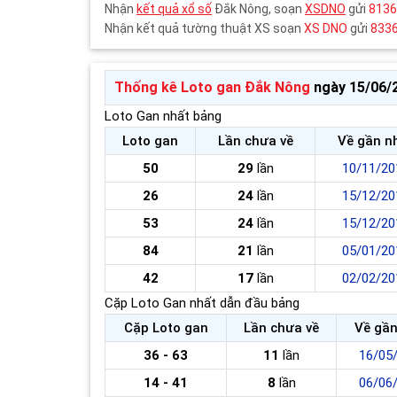
Nhận
kết quả xổ số
Đắk Nông, soạn
XSDNO
gửi
8136
Nhận kết quả tường thuật XS soạn
XS DNO
gửi
833
Thống kê Loto gan Đắk Nông
ngày 15/06/
Loto Gan nhất bảng
Loto gan
Lần chưa về
Về gần n
50
29
lần
10/11/20
26
24
lần
15/12/20
53
24
lần
15/12/20
84
21
lần
05/01/20
42
17
lần
02/02/20
Cặp Loto Gan nhất dẫn đầu bảng
Cặp Loto gan
Lần chưa về
Về gần
36 - 63
11
lần
16/05
14 - 41
8
lần
06/06