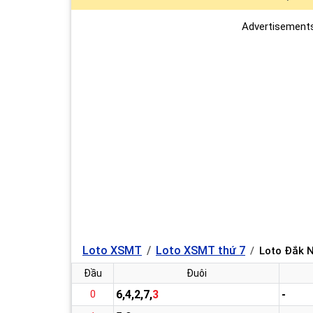
Advertisement
Loto XSMT
Loto XSMT thứ 7
Loto Đắk 
Đầu
Đuôi
0
6,4,2,7,
3
-