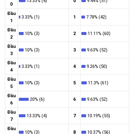
13.33% (4)
0
9.44% (51)
0
Đầu
3.33% (1)
1
7.78% (42)
1
Đầu
10% (3)
2
11.11% (60)
2
Đầu
10% (3)
3
9.63% (52)
3
Đầu
3.33% (1)
4
9.26% (50)
4
Đầu
10% (3)
5
11.3% (61)
5
Đầu
20% (6)
6
9.63% (52)
6
Đầu
13.33% (4)
7
10.19% (55)
7
Đầu
10% (3)
8
10.37% (56)