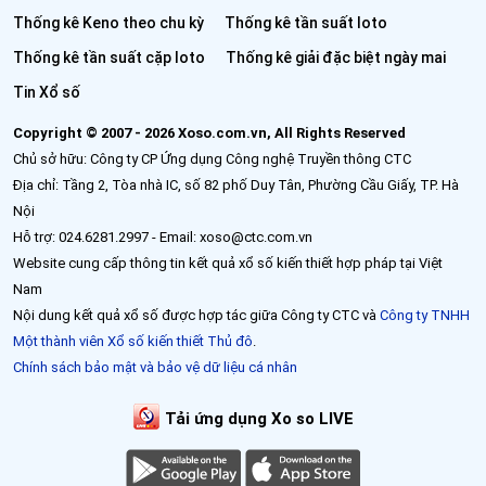
Thống kê Keno theo chu kỳ
Thống kê tần suất loto
Thống kê tần suất cặp loto
Thống kê giải đặc biệt ngày mai
Tin Xổ số
Copyright © 2007 - 2026 Xoso.com.vn, All Rights Reserved
Chủ sở hữu: Công ty CP Ứng dụng Công nghệ Truyền thông CTC
Địa chỉ: Tầng 2, Tòa nhà IC, số 82 phố Duy Tân, Phường Cầu Giấy, TP. Hà
Nội
Hỗ trợ: 024.6281.2997 - Email: xoso@ctc.com.vn
Website cung cấp thông tin kết quả xổ số kiến thiết hợp pháp tại Việt
Nam
Nội dung kết quả xổ số được hợp tác giữa Công ty CTC và
Công ty TNHH
Một thành viên Xổ số kiến thiết Thủ đô
.
Chính sách bảo mật và bảo vệ dữ liệu cá nhân
Tải ứng dụng Xo so LIVE