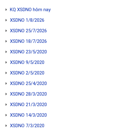
KQ XSDNO hôm nay
XSDNO 1/8/2026
XSDNO 25/7/2026
XSDNO 18/7/2026
XSDNO 23/5/2020
XSDNO 9/5/2020
XSDNO 2/5/2020
XSDNO 25/4/2020
XSDNO 28/3/2020
XSDNO 21/3/2020
XSDNO 14/3/2020
XSDNO 7/3/2020