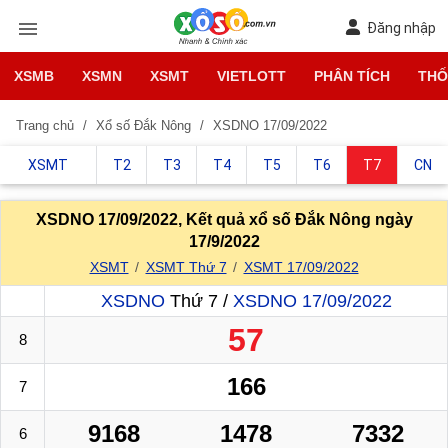
Đăng nhập
XSMB
XSMN
XSMT
VIETLOTT
PHÂN TÍCH
THỐ
Trang chủ
Xổ số Đắk Nông
XSDNO 17/09/2022
XSMT
T2
T3
T4
T5
T6
T7
CN
XSDNO 17/09/2022, Kết quả xổ số Đắk Nông ngày
17/9/2022
XSMT
XSMT Thứ 7
XSMT 17/09/2022
XSDNO
Thứ 7 /
XSDNO 17/09/2022
57
8
166
7
9168
1478
7332
6