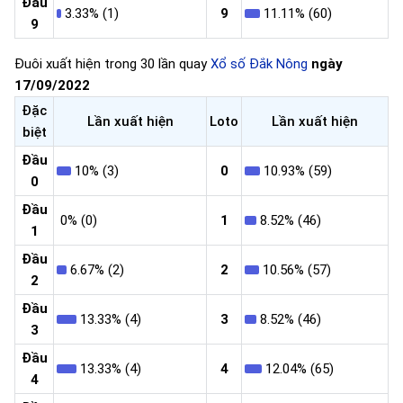
Đầu
3.33% (1)
9
11.11% (60)
9
Đuôi xuất hiện trong 30 lần quay
Xổ số Đắk Nông
ngày
17/09/2022
Đặc
Lần xuất hiện
Loto
Lần xuất hiện
biệt
Đầu
10% (3)
0
10.93% (59)
0
Đầu
0% (0)
1
8.52% (46)
1
Đầu
6.67% (2)
2
10.56% (57)
2
Đầu
13.33% (4)
3
8.52% (46)
3
Đầu
13.33% (4)
4
12.04% (65)
4