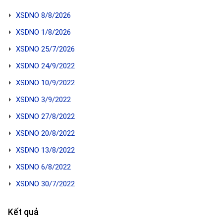
XSDNO 8/8/2026
XSDNO 1/8/2026
XSDNO 25/7/2026
XSDNO 24/9/2022
XSDNO 10/9/2022
XSDNO 3/9/2022
XSDNO 27/8/2022
XSDNO 20/8/2022
XSDNO 13/8/2022
XSDNO 6/8/2022
XSDNO 30/7/2022
Kết quả