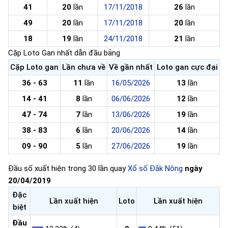
41
20
lần
17/11/2018
26
lần
49
20
lần
17/11/2018
20
lần
18
19
lần
24/11/2018
21
lần
Cặp Loto Gan nhất dẫn đầu bảng
Cặp Loto gan
Lần chưa về
Về gần nhất
Loto gan cực đại
36 - 63
11
lần
16/05/2026
13
lần
14 - 41
8
lần
06/06/2026
12
lần
47 - 74
7
lần
13/06/2026
19
lần
38 - 83
6
lần
20/06/2026
14
lần
09 - 90
5
lần
27/06/2026
19
lần
Đầu số xuất hiện trong 30 lần quay
Xổ số Đắk Nông
ngày
20/04/2019
Đặc
Lần xuất hiện
Loto
Lần xuất hiện
biệt
Đầu