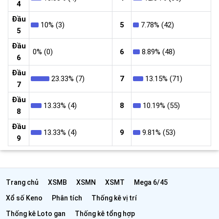
4
Đầu
10% (3)
5
7.78% (42)
5
Đầu
0% (0)
6
8.89% (48)
6
Đầu
23.33% (7)
7
13.15% (71)
7
Đầu
13.33% (4)
8
10.19% (55)
8
Đầu
13.33% (4)
9
9.81% (53)
9
Trang chủ
XSMB
XSMN
XSMT
Mega 6/45
Xổ số Keno
Phân tích
Thống kê vị trí
Thống kê Loto gan
Thống kê tổng hợp