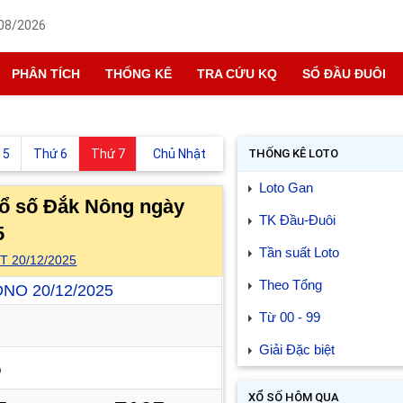
/08/2026
PHÂN TÍCH
THỐNG KÊ
TRA CỨU KQ
SỔ ĐẦU ĐUÔI
 5
Thứ 6
Thứ 7
Chủ Nhật
THỐNG KÊ LOTO
Loto Gan
xổ số Đắk Nông ngày
TK Đầu-Đuôi
5
Tần suất Loto
T 20/12/2025
Theo Tổng
NO 20/12/2025
Từ 00 - 99
Giải Đặc biệt
5
XỔ SỐ HÔM QUA