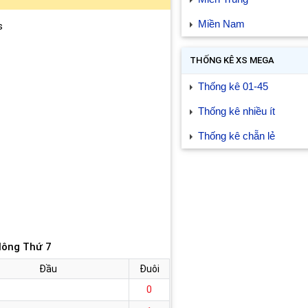
Miền Nam
s
THỐNG KÊ XS MEGA
Thống kê 01-45
Thống kê nhiều ít
Thống kê chẵn lẻ
Nông Thứ 7
Đầu
Đuôi
0