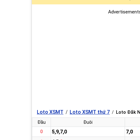
Advertisement
Loto XSMT
Loto XSMT thứ 7
Loto Đắk 
Đầu
Đuôi
0
5,9,7,0
7,0