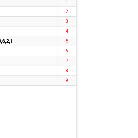
1
2
3
4
3,6,2,1
5
6
7
8
9