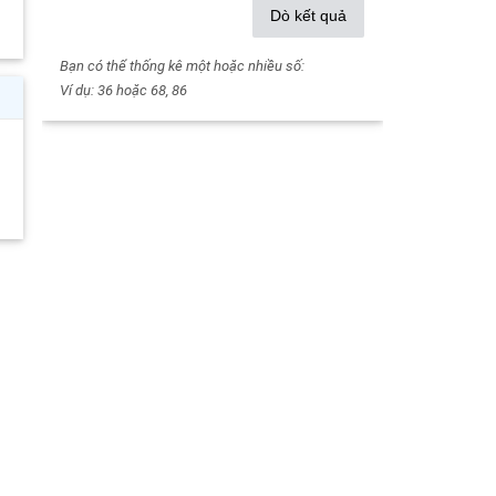
Dò kết quả
Bạn có thể thống kê một hoặc nhiều số:
Ví dụ: 36 hoặc 68, 86