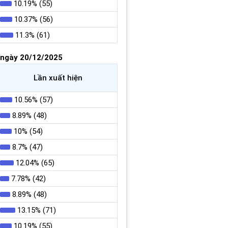
10.19% (55)
10.37% (56)
11.3% (61)
ngày 20/12/2025
Lần xuất hiện
10.56% (57)
8.89% (48)
10% (54)
8.7% (47)
12.04% (65)
7.78% (42)
8.89% (48)
13.15% (71)
10.19% (55)