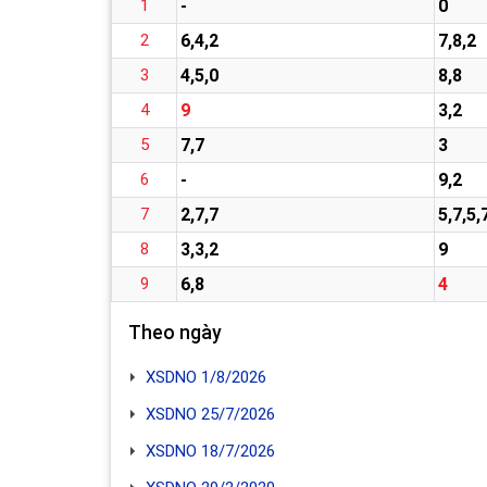
1
-
0
2
6,4,2
7,8,2
3
4,5,0
8,8
4
9
3,2
5
7,7
3
6
-
9,2
7
2,7,7
5,7,5,
8
3,3,2
9
9
6,8
4
Theo ngày
XSDNO 1/8/2026
XSDNO 25/7/2026
XSDNO 18/7/2026