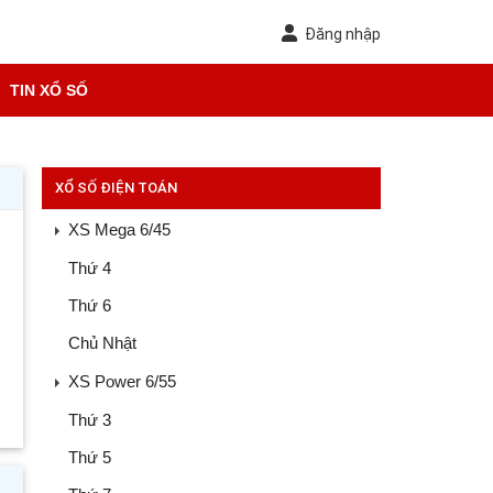
Đăng nhập
TIN XỔ SỐ
XỔ SỐ ĐIỆN TOÁN
XS Mega 6/45
Thứ 4
Thứ 6
Chủ Nhật
XS Power 6/55
Thứ 3
Thứ 5