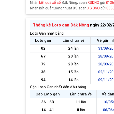
Nhận
kết quả xổ số
Đắk Nông, soạn
XSDNO
gửi
8136
Nhận kết quả tường thuật XS soạn
XS DNO
gửi
833
Thống kê Loto gan Đắk Nông
ngày 22/02/
Loto Gan nhất bảng
Loto gan
Lần chưa về
Về gần n
02
24
lần
31/08/20
67
20
lần
28/09/20
79
20
lần
28/09/20
38
15
lần
02/11/20
94
14
lần
09/11/20
Cặp Loto Gan nhất dẫn đầu bảng
Cặp Loto gan
Lần chưa về
Về gần
36 - 63
11
lần
16/05
14 - 41
8
lần
06/06