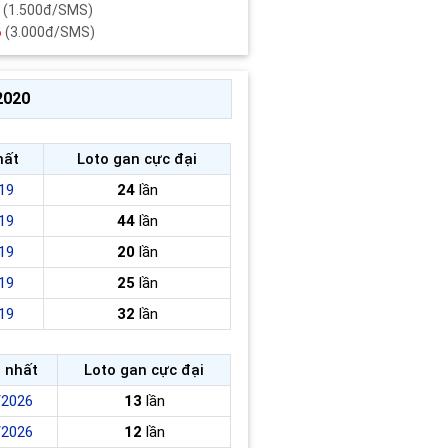
(1.500đ/SMS)
6
(3.000đ/SMS)
2020
hất
Loto gan cực đại
19
24
lần
19
44
lần
19
20
lần
19
25
lần
19
32
lần
 nhất
Loto gan cực đại
/2026
13
lần
/2026
12
lần