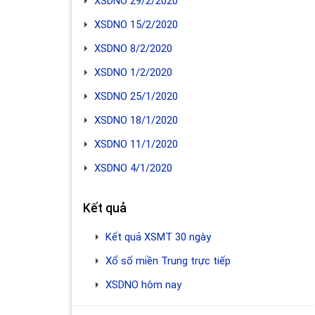
XSDNO 29/2/2020
XSDNO 15/2/2020
XSDNO 8/2/2020
XSDNO 1/2/2020
XSDNO 25/1/2020
XSDNO 18/1/2020
XSDNO 11/1/2020
XSDNO 4/1/2020
Kết quả
Kết quả XSMT 30 ngày
Xổ số miền Trung trực tiếp
XSDNO hôm nay