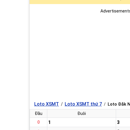
Advertisement
Loto XSMT
Loto XSMT thứ 7
Loto Đắk 
Đầu
Đuôi
0
1
3