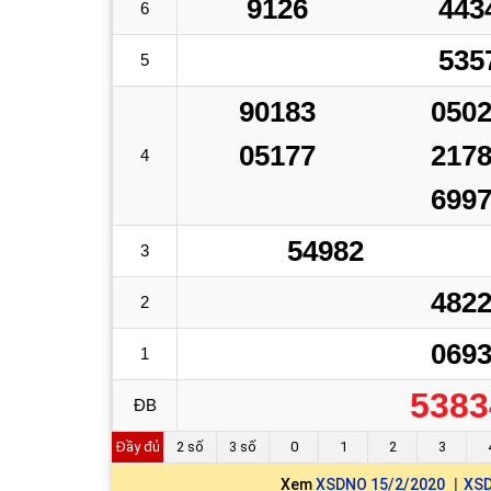
9126
443
6
535
5
90183
050
05177
217
4
699
54982
3
482
2
069
1
5383
ĐB
Đầy đủ
2 số
3 số
0
1
2
3
Xem
XSDNO 15/2/2020
XSD