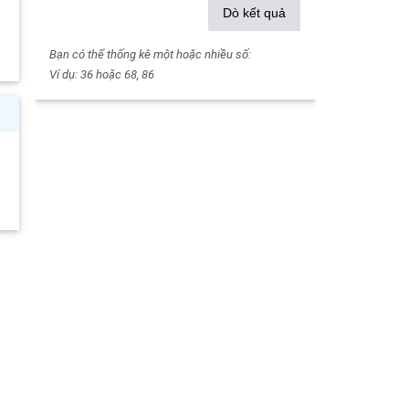
Dò kết quả
Bạn có thể thống kê một hoặc nhiều số:
Ví dụ: 36 hoặc 68, 86