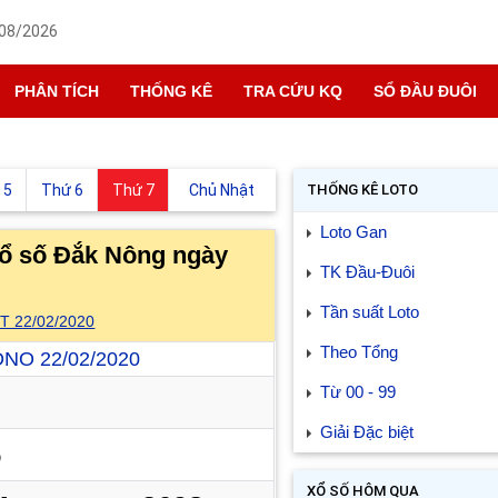
/08/2026
PHÂN TÍCH
THỐNG KÊ
TRA CỨU KQ
SỔ ĐẦU ĐUÔI
 5
Thứ 6
Thứ 7
Chủ Nhật
THỐNG KÊ LOTO
Loto Gan
xổ số Đắk Nông ngày
TK Đầu-Đuôi
Tần suất Loto
T 22/02/2020
Theo Tổng
NO 22/02/2020
Từ 00 - 99
Giải Đặc biệt
6
XỔ SỐ HÔM QUA