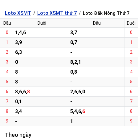
Loto XSMT
Loto XSMT thứ 7
Loto Đắk Nông Thứ 7
Đầu
Đuôi
Đầu
Đuôi
1,4,6
3,7
0
0
3,9
0,7
1
1
6,3
-
2
2
0
8,2,1
3
3
8
0,8
4
4
8
-
5
5
8,6,6,
8
2,6,6,0
6
6
0,1
-
7
7
3,4
5,4,6,
6
8
8
-
1
9
9
Theo ngày