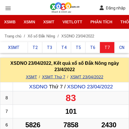
Đăng nhập
XSMB
XSMN
XSMT
VIETLOTT
PHÂN TÍCH
THỐ
Trang chủ
Xổ số Đắk Nông
XSDNO 23/04/2022
XSMT
T2
T3
T4
T5
T6
T7
CN
XSDNO 23/04/2022, Kết quả xổ số Đắk Nông ngày
23/4/2022
XSMT
XSMT Thứ 7
XSMT 23/04/2022
XSDNO
Thứ 7 /
XSDNO 23/04/2022
83
8
101
7
5826
7858
2430
6