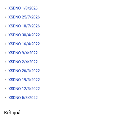
XSDNO 1/8/2026
XSDNO 25/7/2026
XSDNO 18/7/2026
XSDNO 30/4/2022
XSDNO 16/4/2022
XSDNO 9/4/2022
XSDNO 2/4/2022
XSDNO 26/3/2022
XSDNO 19/3/2022
XSDNO 12/3/2022
XSDNO 5/3/2022
Kết quả