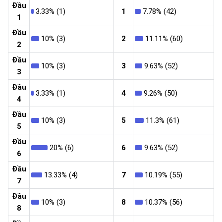
Đầu
3.33% (1)
1
7.78% (42)
1
Đầu
10% (3)
2
11.11% (60)
2
Đầu
10% (3)
3
9.63% (52)
3
Đầu
3.33% (1)
4
9.26% (50)
4
Đầu
10% (3)
5
11.3% (61)
5
Đầu
20% (6)
6
9.63% (52)
6
Đầu
13.33% (4)
7
10.19% (55)
7
Đầu
10% (3)
8
10.37% (56)
8