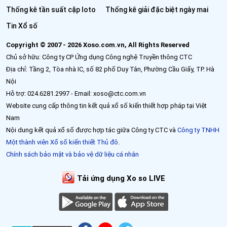
Thống kê tần suất cặp loto
Thống kê giải đặc biệt ngày mai
Tin Xổ số
Copyright © 2007 - 2026 Xoso.com.vn, All Rights Reserved
Chủ sở hữu: Công ty CP Ứng dụng Công nghệ Truyền thông CTC
Địa chỉ: Tầng 2, Tòa nhà IC, số 82 phố Duy Tân, Phường Cầu Giấy, TP. Hà
Nội
Hỗ trợ: 024.6281.2997 - Email: xoso@ctc.com.vn
Website cung cấp thông tin kết quả xổ số kiến thiết hợp pháp tại Việt
Nam
Nội dung kết quả xổ số được hợp tác giữa Công ty CTC và
Công ty TNHH
Một thành viên Xổ số kiến thiết Thủ đô
.
Chính sách bảo mật và bảo vệ dữ liệu cá nhân
Tải ứng dụng Xo so LIVE