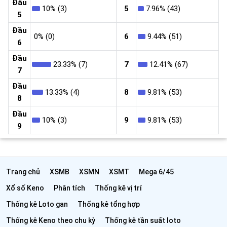
Đầu
10% (3)
5
7.96% (43)
5
Đầu
0% (0)
6
9.44% (51)
6
Đầu
23.33% (7)
7
12.41% (67)
7
Đầu
13.33% (4)
8
9.81% (53)
8
Đầu
10% (3)
9
9.81% (53)
9
Trang chủ
XSMB
XSMN
XSMT
Mega 6/45
Xổ số Keno
Phân tích
Thống kê vị trí
Thống kê Loto gan
Thống kê tổng hợp
Thống kê Keno theo chu kỳ
Thống kê tần suất loto