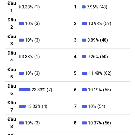
Đầu
3.33% (1)
1
7.96% (43)
1
Đầu
10% (3)
2
10.93% (59)
2
Đầu
10% (3)
3
8.89% (48)
3
Đầu
3.33% (1)
4
9.26% (50)
4
Đầu
10% (3)
5
11.48% (62)
5
Đầu
23.33% (7)
6
10.19% (55)
6
Đầu
13.33% (4)
7
10% (54)
7
Đầu
10% (3)
8
10.37% (56)
8