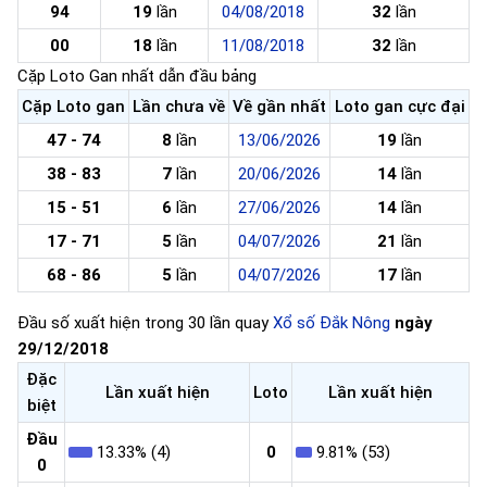
94
19
lần
04/08/2018
32
lần
00
18
lần
11/08/2018
32
lần
Cặp Loto Gan nhất dẫn đầu bảng
Cặp Loto gan
Lần chưa về
Về gần nhất
Loto gan cực đại
47 - 74
8
lần
13/06/2026
19
lần
38 - 83
7
lần
20/06/2026
14
lần
15 - 51
6
lần
27/06/2026
14
lần
17 - 71
5
lần
04/07/2026
21
lần
68 - 86
5
lần
04/07/2026
17
lần
Đầu số xuất hiện trong 30 lần quay
Xổ số Đắk Nông
ngày
29/12/2018
Đặc
Lần xuất hiện
Loto
Lần xuất hiện
biệt
Đầu
13.33% (4)
0
9.81% (53)
0