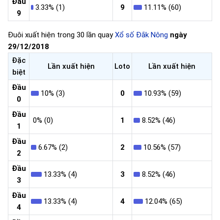
Đầu
3.33% (1)
9
11.11% (60)
9
Đuôi xuất hiện trong 30 lần quay
Xổ số Đắk Nông
ngày
29/12/2018
Đặc
Lần xuất hiện
Loto
Lần xuất hiện
biệt
Đầu
10% (3)
0
10.93% (59)
0
Đầu
0% (0)
1
8.52% (46)
1
Đầu
6.67% (2)
2
10.56% (57)
2
Đầu
13.33% (4)
3
8.52% (46)
3
Đầu
13.33% (4)
4
12.04% (65)
4