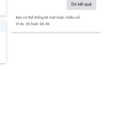
Dò kết quả
Bạn có thể thống kê một hoặc nhiều số:
Ví dụ: 36 hoặc 68, 86