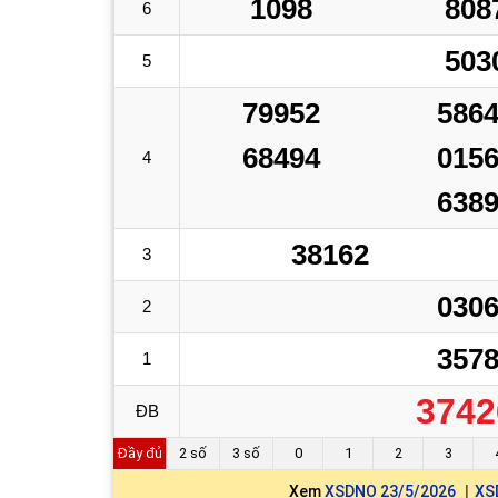
1098
808
6
503
5
79952
586
68494
015
4
638
38162
3
030
2
357
1
3742
ĐB
Đầy đủ
2 số
3 số
0
1
2
3
Xem
XSDNO 23/5/2026
XS