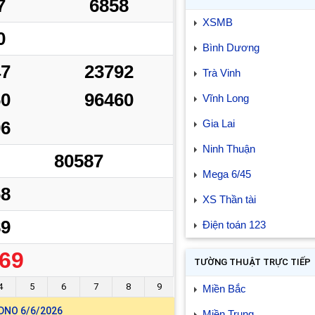
7
6858
XSMB
0
Bình Dương
47
23792
Trà Vinh
60
96460
Vĩnh Long
96
Gia Lai
Ninh Thuận
80587
Mega 6/45
68
XS Thần tài
89
Điện toán 123
69
TƯỜNG THUẬT TRỰC TIẾP
4
5
6
7
8
9
Miền Bắc
DNO 6/6/2026
Miền Trung