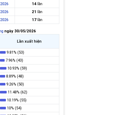
/2026
14
lần
/2026
21
lần
/2026
17
lần
ng
ngày 30/05/2026
Lần xuất hiện
9.81% (53)
7.96% (43)
10.93% (59)
8.89% (48)
9.26% (50)
11.48% (62)
10.19% (55)
10% (54)