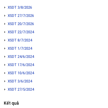
XSDT 3/8/2026
XSDT 27/7/2026
XSDT 20/7/2026
XSDT 22/7/2024
XSDT 8/7/2024
XSDT 1/7/2024
XSDT 24/6/2024
XSDT 17/6/2024
XSDT 10/6/2024
XSDT 3/6/2024
XSDT 27/5/2024
Kết quả