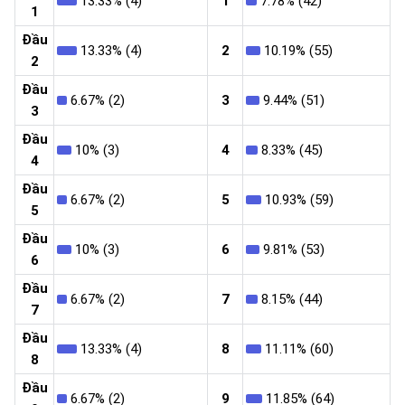
13.33% (4)
1
7.78% (42)
1
Đầu
13.33% (4)
2
10.19% (55)
2
Đầu
6.67% (2)
3
9.44% (51)
3
Đầu
10% (3)
4
8.33% (45)
4
Đầu
6.67% (2)
5
10.93% (59)
5
Đầu
10% (3)
6
9.81% (53)
6
Đầu
6.67% (2)
7
8.15% (44)
7
Đầu
13.33% (4)
8
11.11% (60)
8
Đầu
6.67% (2)
9
11.85% (64)