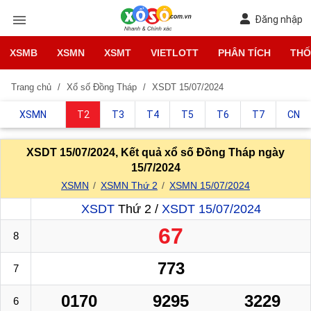
Đăng nhập
XSMB
XSMN
XSMT
VIETLOTT
PHÂN TÍCH
THỐ
Trang chủ
Xổ số Đồng Tháp
XSDT 15/07/2024
XSMN
T2
T3
T4
T5
T6
T7
CN
XSDT 15/07/2024, Kết quả xổ số Đồng Tháp ngày
15/7/2024
XSMN
XSMN Thứ 2
XSMN 15/07/2024
XSDT
Thứ 2 /
XSDT 15/07/2024
67
8
773
7
0170
9295
3229
6