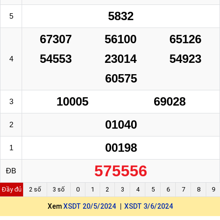
5832
5
67307
56100
65126
54553
23014
54923
4
60575
10005
69028
3
01040
2
00198
1
575556
ĐB
Đầy đủ
2 số
3 số
0
1
2
3
4
5
6
7
8
9
Xem
XSDT 20/5/2024
XSDT 3/6/2024