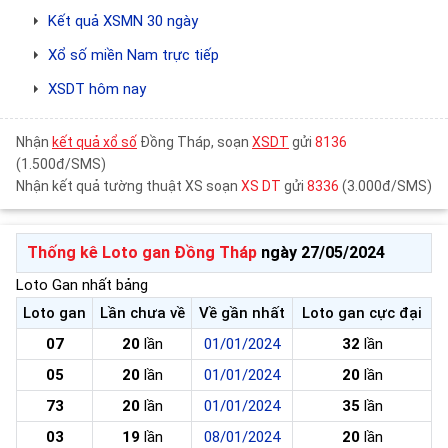
Kết quả XSMN 30 ngày
Xổ số miền Nam trực tiếp
XSDT hôm nay
Nhận
kết quả xổ số
Đồng Tháp, soạn
XSDT
gửi
8136
(1.500đ/SMS)
Nhận kết quả tường thuật XS soạn
XS DT
gửi
8336
(3.000đ/SMS)
Thống kê Loto gan Đồng Tháp
ngày 27/05/2024
Loto Gan nhất bảng
Loto gan
Lần chưa về
Về gần nhất
Loto gan cực đại
07
20
lần
01/01/2024
32
lần
05
20
lần
01/01/2024
20
lần
73
20
lần
01/01/2024
35
lần
03
19
lần
08/01/2024
20
lần