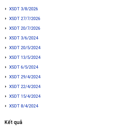
XSDT 3/8/2026
XSDT 27/7/2026
XSDT 20/7/2026
XSDT 3/6/2024
XSDT 20/5/2024
XSDT 13/5/2024
XSDT 6/5/2024
XSDT 29/4/2024
XSDT 22/4/2024
XSDT 15/4/2024
XSDT 8/4/2024
Kết quả