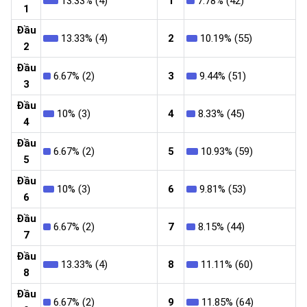
13.33% (4)
1
7.78% (42)
1
Đầu
13.33% (4)
2
10.19% (55)
2
Đầu
6.67% (2)
3
9.44% (51)
3
Đầu
10% (3)
4
8.33% (45)
4
Đầu
6.67% (2)
5
10.93% (59)
5
Đầu
10% (3)
6
9.81% (53)
6
Đầu
6.67% (2)
7
8.15% (44)
7
Đầu
13.33% (4)
8
11.11% (60)
8
Đầu
6.67% (2)
9
11.85% (64)