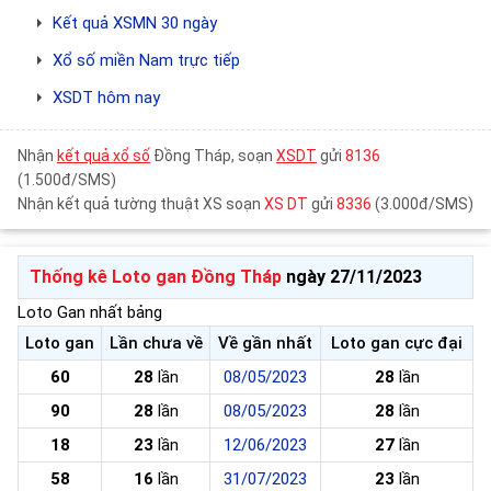
Kết quả XSMN 30 ngày
Xổ số miền Nam trực tiếp
XSDT hôm nay
Nhận
kết quả xổ số
Đồng Tháp, soạn
XSDT
gửi
8136
(1.500đ/SMS)
Nhận kết quả tường thuật XS soạn
XS DT
gửi
8336
(3.000đ/SMS)
Thống kê Loto gan Đồng Tháp
ngày 27/11/2023
Loto Gan nhất bảng
Loto gan
Lần chưa về
Về gần nhất
Loto gan cực đại
60
28
lần
08/05/2023
28
lần
90
28
lần
08/05/2023
28
lần
18
23
lần
12/06/2023
27
lần
58
16
lần
31/07/2023
23
lần