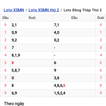
Loto XSMN
Loto XSMN thứ 2
Loto Đồng Tháp Thứ 2
Đầu
Đuôi
Đầu
Đuôi
2,1
7,1
0
0
0,9
4,0
1
1
9,2
0,2
2
2
7
-
3
3
8,1,9
-
4
4
8
6
5
5
5,8,7
9
6
6
0
3,6
7
7
8
4,8,6,
5
8
8
6,9
1,9,2,4
9
9
Theo ngày