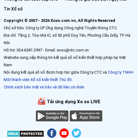
Tin Xổ số
Copyright © 2007 - 2026 Xoso.com.vn, All Rights Reserved
Chủ sở hữu: Công ty CP Ứng dụng Công nghệ Truyền thông CTC
Địa chỉ: Tầng 2, Tòa nhà IC, số 82 phố Duy Tân, Phường Cầu Giấy, TP. Hà
Nội
Hỗ trợ: 024.6281.2997 - Email: xoso@ctc.com.vn
Website cung cấp thông tin kết quả xổ số kiến thiết hợp pháp tại Việt
Nam
Nội dung kết quả xổ số được hợp tác giữa Công ty CTC và
Công ty TNHH
Một thành viên Xổ số kiến thiết Thủ đô
.
Chính sách bảo mật và bảo vệ dữ liệu cá nhân
Tải ứng dụng Xo so LIVE