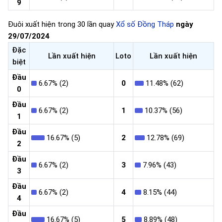
9
Đuôi xuất hiện trong 30 lần quay
Xổ số Đồng Tháp
ngày
29/07/2024
Đặc
Lần xuất hiện
Loto
Lần xuất hiện
biệt
Đầu
6.67% (2)
0
11.48% (62)
0
Đầu
6.67% (2)
1
10.37% (56)
1
Đầu
16.67% (5)
2
12.78% (69)
2
Đầu
6.67% (2)
3
7.96% (43)
3
Đầu
6.67% (2)
4
8.15% (44)
4
Đầu
16.67% (5)
5
8.89% (48)