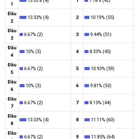
13.33% (4)
1
7.78% (42)
1
Đầu
13.33% (4)
2
10.19% (55)
2
Đầu
6.67% (2)
3
9.44% (51)
3
Đầu
10% (3)
4
8.33% (45)
4
Đầu
6.67% (2)
5
10.93% (59)
5
Đầu
10% (3)
6
9.81% (53)
6
Đầu
6.67% (2)
7
8.15% (44)
7
Đầu
13.33% (4)
8
11.11% (60)
8
Đầu
6.67% (2)
9
11.85% (64)