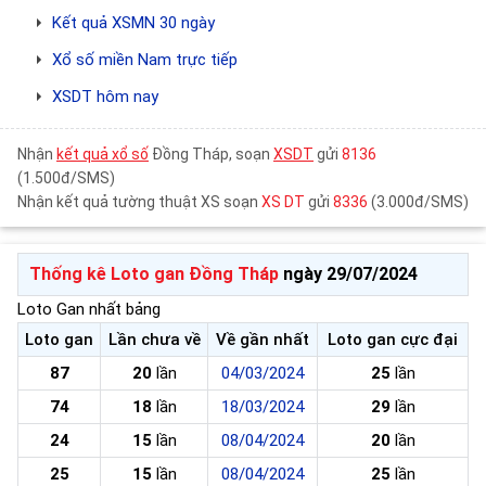
Kết quả XSMN 30 ngày
Xổ số miền Nam trực tiếp
XSDT hôm nay
Nhận
kết quả xổ số
Đồng Tháp, soạn
XSDT
gửi
8136
(1.500đ/SMS)
Nhận kết quả tường thuật XS soạn
XS DT
gửi
8336
(3.000đ/SMS)
Thống kê Loto gan Đồng Tháp
ngày 29/07/2024
Loto Gan nhất bảng
Loto gan
Lần chưa về
Về gần nhất
Loto gan cực đại
87
20
lần
04/03/2024
25
lần
74
18
lần
18/03/2024
29
lần
24
15
lần
08/04/2024
20
lần
25
15
lần
08/04/2024
25
lần