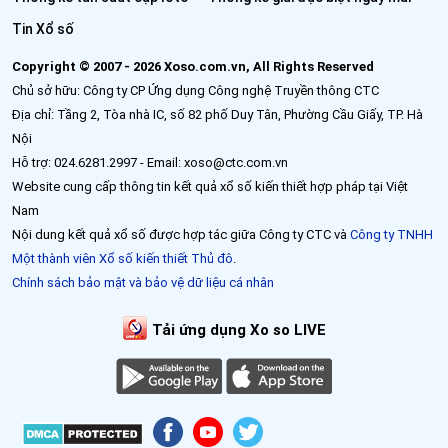
Tin Xổ số
Copyright © 2007 - 2026 Xoso.com.vn, All Rights Reserved
Chủ sở hữu: Công ty CP Ứng dụng Công nghệ Truyền thông CTC
Địa chỉ: Tầng 2, Tòa nhà IC, số 82 phố Duy Tân, Phường Cầu Giấy, TP. Hà
Nội
Hỗ trợ: 024.6281.2997 - Email: xoso@ctc.com.vn
Website cung cấp thông tin kết quả xổ số kiến thiết hợp pháp tại Việt
Nam
Nội dung kết quả xổ số được hợp tác giữa Công ty CTC và
Công ty TNHH
Một thành viên Xổ số kiến thiết Thủ đô
.
Chính sách bảo mật và bảo vệ dữ liệu cá nhân
Tải ứng dụng Xo so LIVE