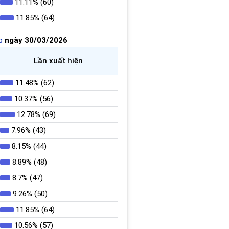
11.11% (60)
11.85% (64)
p
ngày 30/03/2026
Lần xuất hiện
11.48% (62)
10.37% (56)
12.78% (69)
7.96% (43)
8.15% (44)
8.89% (48)
8.7% (47)
9.26% (50)
11.85% (64)
10.56% (57)