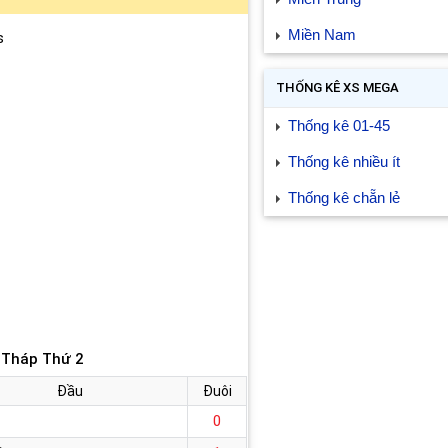
Miền Nam
s
THỐNG KÊ XS MEGA
Thống kê 01-45
Thống kê nhiều ít
Thống kê chẵn lẻ
 Tháp Thứ 2
Đầu
Đuôi
0