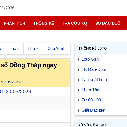
/08/2026
PHÂN TÍCH
THỐNG KÊ
TRA CỨU KQ
SỔ ĐẦU ĐUÔI
5
Thứ 6
Thứ 7
Chủ Nhật
THỐNG KÊ LOTO
Loto Gan
ổ số Đồng Tháp ngày
TK Đầu-Đuôi
Tần suất Loto
N 30/03/2026
Theo Tổng
T 30/03/2026
Từ 00 - 99
Giải Đặc biệt
8
XỔ SỐ HÔM QUA