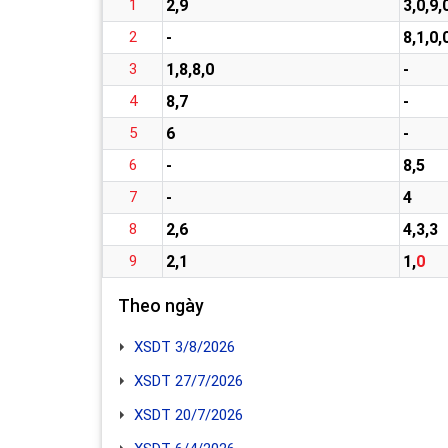
1
2,9
3,0,9,
2
-
8,1,0,
3
1,8,8,0
-
4
8,7
-
5
6
-
6
-
8,5
7
-
4
8
2,6
4,3,3
9
2,1
1,
0
Theo ngày
XSDT 3/8/2026
XSDT 27/7/2026
XSDT 20/7/2026