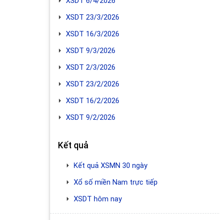
XSDT 6/4/2026
XSDT 23/3/2026
XSDT 16/3/2026
XSDT 9/3/2026
XSDT 2/3/2026
XSDT 23/2/2026
XSDT 16/2/2026
XSDT 9/2/2026
Kết quả
Kết quả XSMN 30 ngày
Xổ số miền Nam trực tiếp
XSDT hôm nay