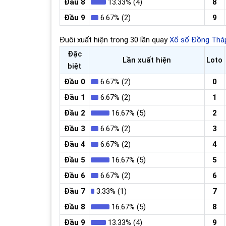
Đầu 8
13.33% (4)
8
Đầu 9
6.67% (2)
9
Đuôi xuất hiện trong 30 lần quay
Xổ số Đồng Thá
Đặc
Lần xuất hiện
Loto
biệt
Đầu 0
6.67% (2)
0
Đầu 1
6.67% (2)
1
Đầu 2
16.67% (5)
2
Đầu 3
6.67% (2)
3
Đầu 4
6.67% (2)
4
Đầu 5
16.67% (5)
5
Đầu 6
6.67% (2)
6
Đầu 7
3.33% (1)
7
Đầu 8
16.67% (5)
8
Đầu 9
13.33% (4)
9