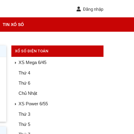
Đăng nhập
TIN XỔ SỐ
XỔ SỐ ĐIỆN TOÁN
XS Mega 6/45
Thứ 4
Thứ 6
Chủ Nhật
XS Power 6/55
Thứ 3
Thứ 5