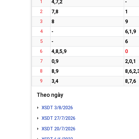
1
4,7,2
-
2
7,8
1
3
8
9
4
-
6,1,9
5
-
6
6
4,8,5,9
0
7
0,9
2,0,1
8
8,9
8,6,2,
9
3,4
8,7,6
Theo ngày
XSDT 3/8/2026
XSDT 27/7/2026
XSDT 20/7/2026