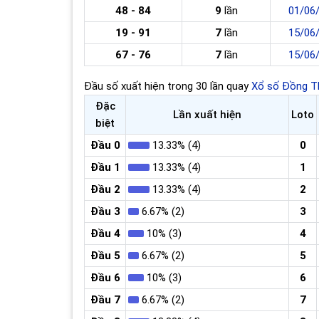
48 - 84
9
lần
01/06
19 - 91
7
lần
15/06
67 - 76
7
lần
15/06
Đầu số xuất hiện trong 30 lần quay
Xổ số Đồng T
Đặc
Lần xuất hiện
Loto
biệt
Đầu 0
13.33% (4)
0
Đầu 1
13.33% (4)
1
Đầu 2
13.33% (4)
2
Đầu 3
6.67% (2)
3
Đầu 4
10% (3)
4
Đầu 5
6.67% (2)
5
Đầu 6
10% (3)
6
Đầu 7
6.67% (2)
7