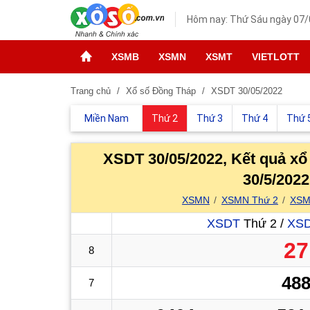
Hôm nay: Thứ Sáu ngày 07
XSMB
XSMN
XSMT
VIETLOTT
Trang chủ
Xổ số Đồng Tháp
XSDT 30/05/2022
Miền Nam
Thứ 2
Thứ 3
Thứ 4
Thứ 
XSDT 30/05/2022, Kết quả x
30/5/2022
XSMN
XSMN Thứ 2
XSM
XSDT
Thứ 2 /
XSD
27
8
48
7