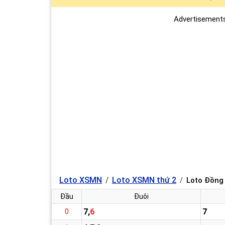
Advertisement
Loto XSMN
Loto XSMN thứ 2
Loto Đồng
Đầu
Đuôi
0
7,
6
7