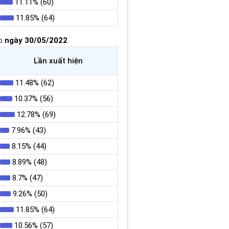
11.11% (60)
11.85% (64)
p
ngày 30/05/2022
Lần xuất hiện
11.48% (62)
10.37% (56)
12.78% (69)
7.96% (43)
8.15% (44)
8.89% (48)
8.7% (47)
9.26% (50)
11.85% (64)
10.56% (57)