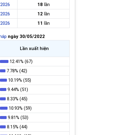
/2026
18
lần
/2026
12
lần
/2026
11
lần
háp
ngày 30/05/2022
Lần xuất hiện
12.41% (67)
7.78% (42)
10.19% (55)
9.44% (51)
8.33% (45)
10.93% (59)
9.81% (53)
8.15% (44)