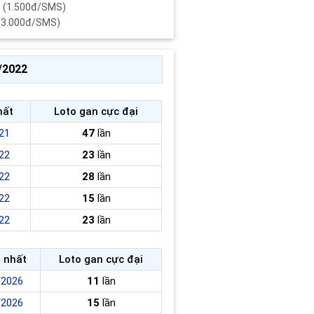
6
(1.500đ/SMS)
(3.000đ/SMS)
/2022
hất
Loto gan cực đại
21
47
lần
22
23
lần
22
28
lần
22
15
lần
22
23
lần
 nhất
Loto gan cực đại
/2026
11
lần
/2026
15
lần