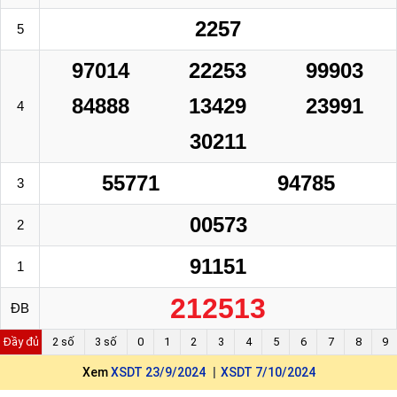
2257
5
97014
22253
99903
84888
13429
23991
4
30211
55771
94785
3
00573
2
91151
1
212513
ĐB
Đầy đủ
2 số
3 số
0
1
2
3
4
5
6
7
8
9
Xem
XSDT 23/9/2024
XSDT 7/10/2024