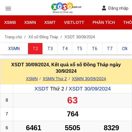
Đăng nhập
XSMB
XSMN
XSMT
VIETLOTT
PHÂN TÍCH
THỐ
Trang chủ
Xổ số Đồng Tháp
XSDT 30/09/2024
XSMN
T2
T3
T4
T5
T6
T7
CN
XSDT 30/09/2024, Kết quả xổ số Đồng Tháp ngày
30/9/2024
XSMN
XSMN Thứ 2
XSMN 30/09/2024
XSDT
Thứ 2 /
XSDT 30/09/2024
63
8
764
7
6461
5505
8329
6