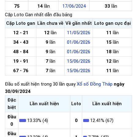
75
14
lần
17/06/2024
33
lần
Cặp Loto Gan nhất dẫn đầu bảng
Cặp Loto gan
Lần chưa về
Về gần nhất
Loto gan cực đại
12 - 21
12
lần
11/05/2026
11
lần
34 - 43
9
lần
01/06/2026
15
lần
48 - 84
9
lần
01/06/2026
18
lần
19 - 91
7
lần
15/06/2026
12
lần
67 - 76
7
lần
15/06/2026
11
lần
Đầu số xuất hiện trong 30 lần quay
Xổ số Đồng Tháp
ngày
30/09/2024
Đặc
Lần xuất hiện
Loto
Lần xuất hiện
biệt
Đầu
13.33% (4)
0
12.41% (67)
0
Đầu