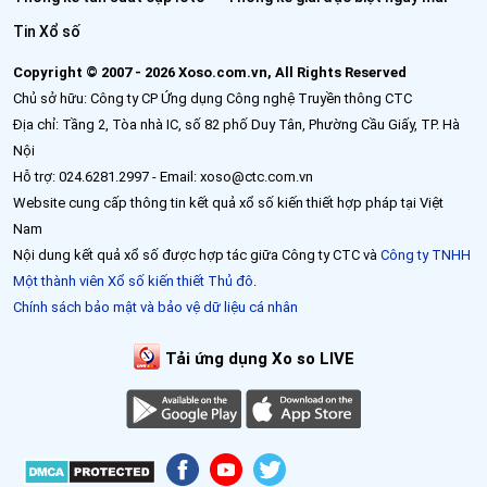
Tin Xổ số
Copyright © 2007 - 2026 Xoso.com.vn, All Rights Reserved
Chủ sở hữu: Công ty CP Ứng dụng Công nghệ Truyền thông CTC
Địa chỉ: Tầng 2, Tòa nhà IC, số 82 phố Duy Tân, Phường Cầu Giấy, TP. Hà
Nội
Hỗ trợ: 024.6281.2997 - Email: xoso@ctc.com.vn
Website cung cấp thông tin kết quả xổ số kiến thiết hợp pháp tại Việt
Nam
Nội dung kết quả xổ số được hợp tác giữa Công ty CTC và
Công ty TNHH
Một thành viên Xổ số kiến thiết Thủ đô
.
Chính sách bảo mật và bảo vệ dữ liệu cá nhân
Tải ứng dụng Xo so LIVE