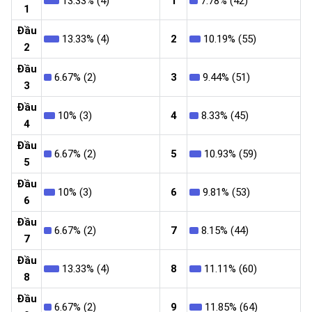
13.33% (4)
1
7.78% (42)
1
Đầu
13.33% (4)
2
10.19% (55)
2
Đầu
6.67% (2)
3
9.44% (51)
3
Đầu
10% (3)
4
8.33% (45)
4
Đầu
6.67% (2)
5
10.93% (59)
5
Đầu
10% (3)
6
9.81% (53)
6
Đầu
6.67% (2)
7
8.15% (44)
7
Đầu
13.33% (4)
8
11.11% (60)
8
Đầu
6.67% (2)
9
11.85% (64)