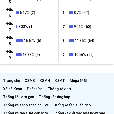
5
Đầu
6.67% (2)
6
8.7% (47)
6
Đầu
3.33% (1)
7
9.26% (50)
7
Đầu
16.67% (5)
8
11.85% (64)
8
Đầu
13.33% (4)
9
10.56% (57)
9
Trang chủ
XSMB
XSMN
XSMT
Mega 6/45
Xổ số Keno
Phân tích
Thống kê vị trí
Thống kê Loto gan
Thống kê tổng hợp
Thống kê Keno theo chu kỳ
Thống kê tần suất loto
Thống kê tần suất cặp loto
Thống kê giải đặc biệt ngày mai